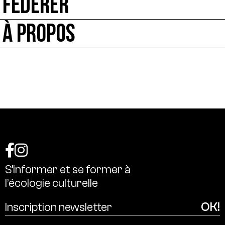
FÉDÉRER
À PROPOS
S’informer
et
se
former
à
l’écologie
culturelle