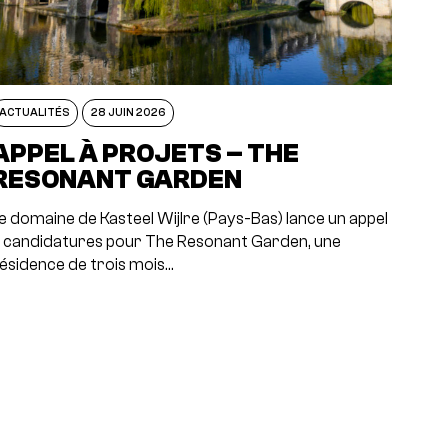
ACTUALITÉS
28 JUIN 2026
APPEL À PROJETS – THE
RESONANT GARDEN
e domaine de Kasteel Wijlre (Pays-Bas) lance un appel
 candidatures pour The Resonant Garden, une
ésidence de trois mois…