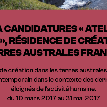
À CANDIDATURES « ATEL
 », RÉSIDENCE DE CRÉA
RRES AUSTRALES FRA
e création dans les terres australes
contemporain dans le contexte des dern
éloignés de l'activité humaine.
du 10 mars 2017 au 31 mai 2017