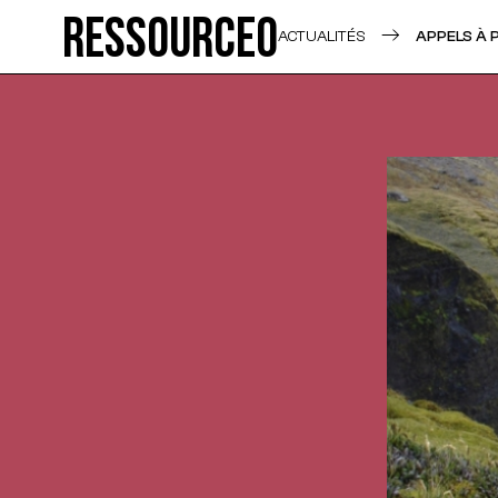
Ressource0
ACTUALITÉS
APPELS À 