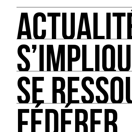
ACTUALIT
S’IMPLIQ
ACTUALITÉS
L'actualité française et internationale des rendez
SE RESSO
S’IMPLIQUER
Les bonnes pratiques, guides et outils pour rédu
FÉDÉRER
SE RESSOURCER
Les ressources théoriques et inspirantes sur les