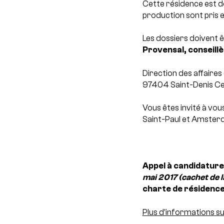
Cette résidence est 
production sont pris e
Les dossiers doivent ê
Provensal, conseillè
Direction des affaires
97404 Saint-Denis C
Vous êtes invité à vou
Saint-Paul et Amsterda
Appel à candidatures
mai 2017 (cachet de la
charte de résidenc
Plus d’informations s