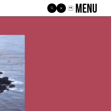
Menu
FR