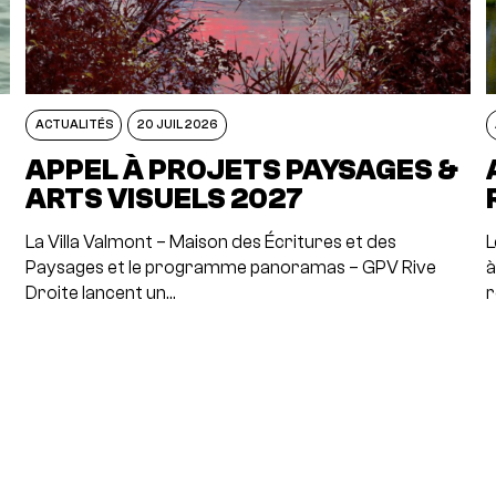
ACTUALITÉS
20 JUIL 2026
APPEL À PROJETS PAYSAGES &
ARTS VISUELS 2027
La Villa Valmont – Maison des Écritures et des
L
Paysages et le programme panoramas – GPV Rive
à
Droite lancent un…
r