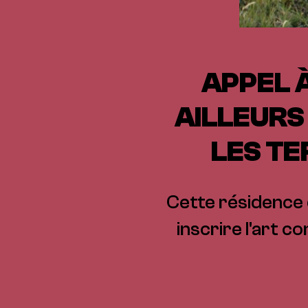
APPEL 
AILLEURS
LES TE
Cette résidence d
inscrire l'art 