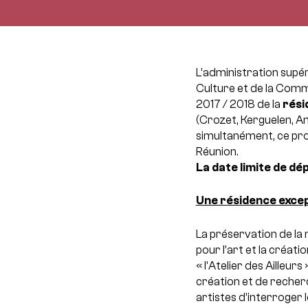
L’administration supér
Culture et de la Commu
2017 / 2018 de la
rési
(Crozet, Kerguelen, 
simultanément, ce pro
Réunion.
La date limite de dé
Une résidence excep
La préservation de la 
pour l’art et la créatio
« l’Atelier des Ailleur
création et de recherc
artistes d’interroger