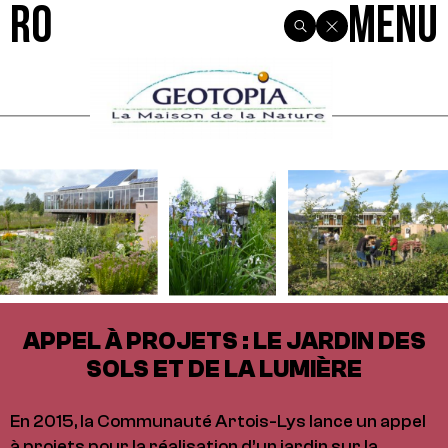
R0
Menu
APPEL À PROJETS : LE JARDIN DES
SOLS ET DE LA LUMIÈRE
En 2015, la Communauté Artois-Lys lance un appel
à projets pour la réalisation d’un jardin sur la