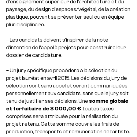
d’enseignement supérieur de l’architecture et du
paysage, du design d’espaces/végétal, de la création
plastique, pouvant se présenter seul ou en équipe
pluridisciplinaire.
– Les candidats doivent s’inspirer de la note
d’intention de l’appel à projets pour construire leur
dossier de candidature.
– Un jury spécifique procédera à la sélection du
projet lauréat en avril 2015. Les décisions du jury de
sélection sont sans appel et seront communiquées
personnellement aux candidats, sans que le jury soit
tenu de justifier ses décisions. Une
somme globale
et forfaitaire de 3 000,00 €
toutes taxes
comprises sera attribuée pour la réalisation du
projet retenu. Cette somme couvre les frais de
production, transports et rémunération de l’artiste.