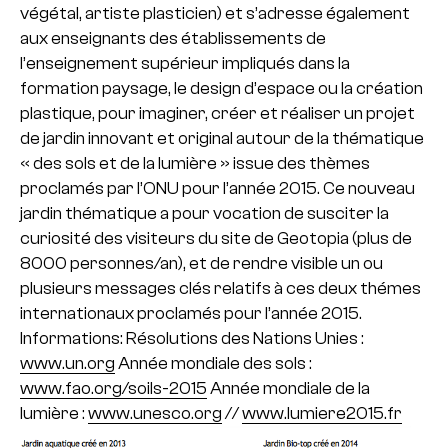
végétal, artiste plasticien) et s’adresse également
aux enseignants des établissements de
l’enseignement supérieur impliqués dans la
formation paysage, le design d’espace ou la création
plastique, pour imaginer, créer et réaliser un projet
de jardin innovant et original autour de la thématique
« des sols et de la lumière » issue des thèmes
proclamés par l’ONU pour l’année 2015. Ce nouveau
jardin thématique a pour vocation de susciter la
curiosité des visiteurs du site de Geotopia (plus de
8000 personnes/an), et de rendre visible un ou
plusieurs messages clés relatifs à ces deux thémes
internationaux proclamés pour l’année 2015.
Informations: Résolutions des Nations Unies :
www.un.org
Année mondiale des sols :
www.fao.org/soils-2015
Année mondiale de la
lumière :
www.unesco.org
//
www.lumiere2015.fr