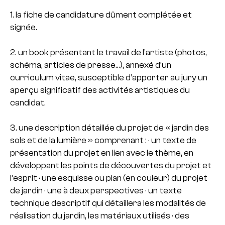
1. la fiche de candidature dûment complétée et
signée.
2. un book présentant le travail de l’artiste (photos,
schéma, articles de presse…), annexé d’un
curriculum vitae, susceptible d’apporter au jury un
aperçu significatif des activités artistiques du
candidat.
3. une description détaillée du projet de « jardin des
sols et de la lumière » comprenant : · un texte de
présentation du projet en lien avec le thème, en
développant les points de découvertes du projet et
l’esprit · une esquisse ou plan (en couleur) du projet
de jardin · une à deux perspectives · un texte
technique descriptif qui détaillera les modalités de
réalisation du jardin, les matériaux utilisés · des