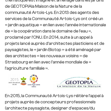
thématique est imaginé et aménagé dans les jardins
de GEOTOPIAla Maison de la Nature de la
communauté Artois-Lys.
En 2013 des agents des
services de la Communauté Artois-Lys ont créé un
« jardin aquatique » en lien avec l’année internationale
de « la coopération dans le domaine de l’eau »,
proclamé par l’ONU. En 2014, suite à un appel à
projets lancé auprès d’architectes plasticiens et de
paysagistes, le « jardin Biotop » a été aménagé par
des architectes « les nouveaux voisins » de
Strasbourg en lien avec l’année mondiale de «
l’agriculture familiale ».
En 2015, la Communauté Artois-Lys réitère l’appel à
projets auprès de concepteurs professionnels
(architecte paysagiste, designer d’espaces/du