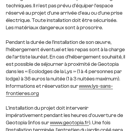
techniques. Il n’est pas prévu d’équiper l’espace
réservé au projet d’une arrivée d’eau ou d’une prise
électrique. Toute installation doit être sécurisée.
Les matériaux dangereux sont à proscrire.
Pendant la durée de l’installation de son œuvre,
l’hébergement éventuel et les repas sont à la charge
de l’artiste lauréat. En cas d’hébergement souhaité, il
est possible de séjourner à proximité de Geotopia
dans les « Ecolodges de la Lys » (1 à 4 personnes par
lodge) à 36 euros la nuitée (1 à 3 nuitées maximum).
Informations et réservation sur
www.lys-sans-
frontieres.org
L’installation du projet doit intervenir
impérativement pendant les heures d’ouverture de
Geotopia (infos sur
www.geotopia.fr
). Une fois
l’installation terminée, l’entretien du jardin créé sera