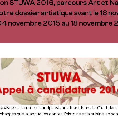
dition STUWA 2016, parcours Art et N
otre dossier artistique avant le 18 n
04 novembre 2015 au 18 novembre 
e à vivre de la maison sundgauvienne traditionnelle.
C’est dans 
anges que la langue, les contes, l’histoire et la cuisine, en s