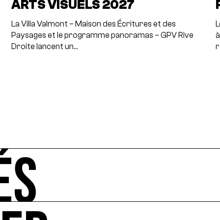
ARTS VISUELS 2027
La Villa Valmont – Maison des Écritures et des
L
Paysages et le programme panoramas – GPV Rive
à
Droite lancent un…
r
ÉS