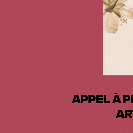
APPEL À P
AR