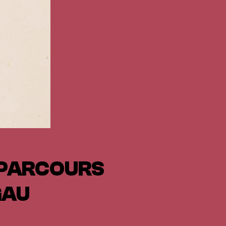
, PARCOURS
GAU