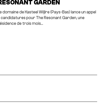
RESONANT GARDEN
e domaine de Kasteel Wijlre (Pays-Bas) lance un appel
 candidatures pour The Resonant Garden, une
ésidence de trois mois…