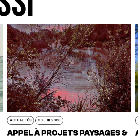
SSI
ACTUALITÉS
20 JUIL 2026
APPEL À PROJETS PAYSAGES &