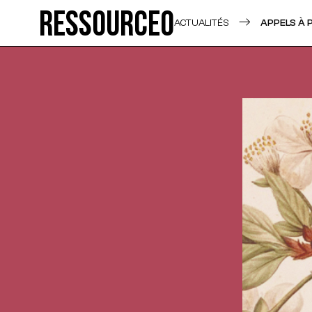
Ressource0
ACTUALITÉS
APPELS À 