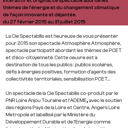
Interactif et original, ce spectacle aborde les
thèmes de l’énergie et du changement climatique
de façon innovante et déjantée.
du 27 février 2015 au 31 juillet 2015
La Cie Spectabilis est heureuse de vous présenter
pour 2015 son spectacle Atmosphère Atmosphère,
spectacle participatif abordant les thèmes de PCET
et d’éco-citoyenneté. Cette oeuvre est à
destination de tous les publics : publics scolaires,
défis à énergies positives, formation d’agents des
collectivités territoriales, sensibilisation PCET…
Un spectacle de la Cie Spectabilis co-produit par le
PNR Loire Anjou Touraine et l’ADEME
,
avec le soutien
des régions Pays de la Loire et Centre, Angers Loire
Metropole et labellisé par le Ministère du
Développement Durable et de l’Energie comme