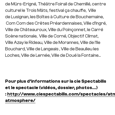
de Mûrs-Erigné, Théâtre Foirail de Chemillé, centre
culturel le Trois Mâts, festival ça chauffe, Ville
de Lusignan, les Boîtes à Culture de Bouchemaine,
Com Com des Crêtes Préardennaises, Ville d’Ingré,
Ville de Châteauroux, Ville du Poinçonnet, le Carré
Scène nationale, Ville de Corné, Objectif Climat,
Ville Azay le Rideau, Ville de Morannes, Ville de l’Ile
Bouchard, Ville de Langeais , Ville de Beaulieu les
Loches, Ville de Lernée, Ville de Doué la Fontaine…
Pour plus d’informations sur la cie Spectabilis
et le spectacle (vidéos, dossier, photos…)
:
http://www.ciespectabilis.com/spectacles/a
atmosphere/