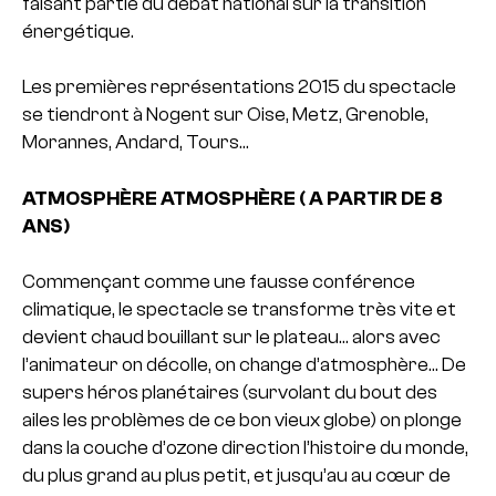
faisant partie du débat national sur la transition
énergétique.
Les premières représentations 2015 du spectacle
se tiendront à Nogent sur Oise, Metz, Grenoble,
Morannes, Andard, Tours…
ATMOSPHÈRE ATMOSPHÈRE ( A PARTIR DE 8
ANS)
Commençant comme une fausse conférence
climatique, le spectacle se transforme très vite et
devient chaud bouillant sur le plateau… alors avec
l’animateur on décolle, on change d’atmosphère… De
supers héros planétaires (survolant du bout des
ailes les problèmes de ce bon vieux globe) on plonge
dans la couche d’ozone direction l’histoire du monde,
du plus grand au plus petit, et jusqu’au au cœur de