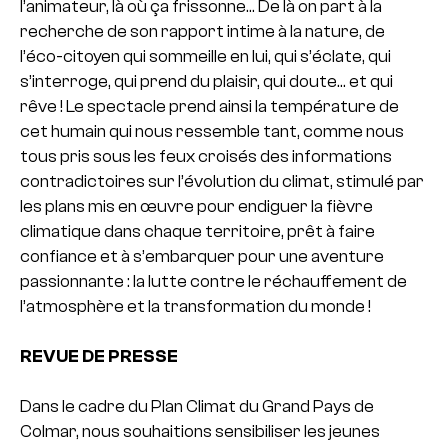
l’animateur, là où ça frissonne… De là on part à la
recherche de son rapport intime à la nature, de
l’éco-citoyen qui sommeille en lui, qui s’éclate, qui
s’interroge, qui prend du plaisir, qui doute… et qui
rêve ! Le spectacle prend ainsi la température de
cet humain qui nous ressemble tant, comme nous
tous pris sous les feux croisés des informations
contradictoires sur l’évolution du climat, stimulé par
les plans mis en œuvre pour endiguer la fièvre
climatique dans chaque territoire, prêt à faire
confiance et à s’embarquer pour une aventure
passionnante : la lutte contre le réchauffement de
l’atmosphère et la transformation du monde !
REVUE DE PRESSE
Dans le cadre du Plan Climat du Grand Pays de
Colmar, nous souhaitions sensibiliser les jeunes