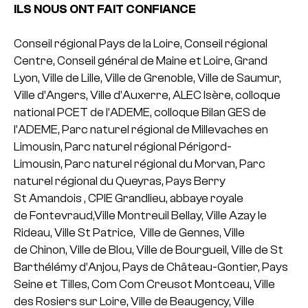
ILS NOUS ONT FAIT CONFIANCE
Conseil régional Pays de la Loire, Conseil régional
Centre, Conseil général de Maine et Loire, Grand
Lyon, Ville de Lille, Ville de Grenoble, Ville de Saumur,
Ville d’Angers, Ville d’Auxerre, ALEC Isère, colloque
national PCET de l’ADEME, colloque Bilan GES de
l’ADEME, Parc naturel régional de Millevaches en
Limousin, Parc naturel régional Périgord-
Limousin, Parc naturel régional du Morvan, Parc
naturel régional du Queyras, Pays Berry
St Amandois , CPIE Grandlieu, abbaye royale
de Fontevraud,Ville Montreuil Bellay, Ville Azay le
Rideau, Ville St Patrice, Ville de Gennes, Ville
de Chinon, Ville de Blou, Ville de Bourgueil, Ville de St
Barthélémy d’Anjou, Pays de Château-Gontier, Pays
Seine et Tilles, Com Com Creusot Montceau, Ville
des Rosiers sur Loire, Ville de Beaugency, Ville