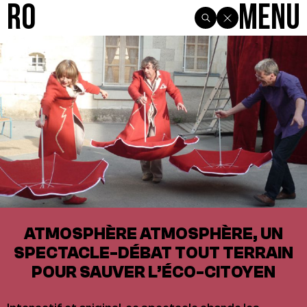
R0
Menu
ATMOSPHÈRE ATMOSPHÈRE, UN
SPECTACLE-DÉBAT TOUT TERRAIN
POUR SAUVER L’ÉCO-CITOYEN