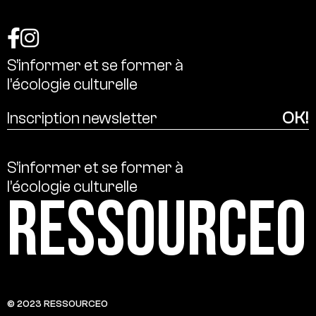
S’informer
et
se
former
à
l’écologie
culturelle
S’informer
et
se
former
à
l’écologie
culturelle
Ressource0
© 2023 RESSOURCE0