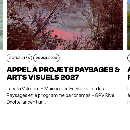
ACTUALITÉS
20 JUIL 2026
APPEL À PROJETS PAYSAGES &
ARTS VISUELS 2027
La Villa Valmont – Maison des Écritures et des
L
Paysages et le programme panoramas – GPV Rive
à
Droite lancent un…
r