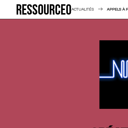
Ressource0
ACTUALITÉS
APPELS À 