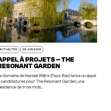
ACTUALITÉS
28 JUIN 2026
APPEL À PROJETS – THE
RESONANT GARDEN
e domaine de Kasteel Wijlre (Pays-Bas) lance un appel
 candidatures pour The Resonant Garden, une
ésidence de trois mois…