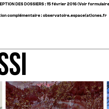
PTION DES DOSSIERS : 15 février 2016 (Voir formulaire
tion complémentaire : observatoire.espace(at)cnes.fr
SSI