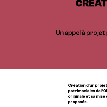
CRÉAT
Un appel à projet 
Création d’un projet
patrimoniales de l’
originale et sa mis
proposés.