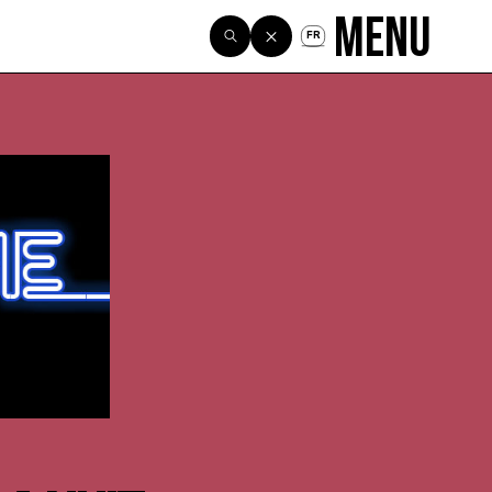
Menu
FR