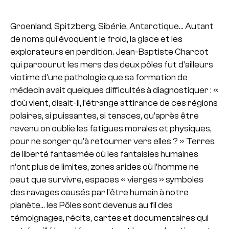
Groenland, Spitzberg, Sibérie, Antarctique… Autant
de noms qui évoquent le froid, la glace et les
explorateurs en perdition. Jean-Baptiste Charcot
qui parcourut les mers des deux pôles fut d’ailleurs
victime d’une pathologie que sa formation de
médecin avait quelques difficultés à diagnostiquer : «
d’où vient, disait-il, l’étrange attirance de ces régions
polaires, si puissantes, si tenaces, qu’après être
revenu on oublie les fatigues morales et physiques,
pour ne songer qu’à retourner vers elles ? »
Terres
de liberté fantasmée où les fantaisies humaines
n’ont plus de limites, zones arides où l’homme ne
peut que survivre, espaces « vierges » symboles
des ravages causés par l’être humain à notre
planète… les Pôles sont devenus au fil des
témoignages, récits, cartes et documentaires qui