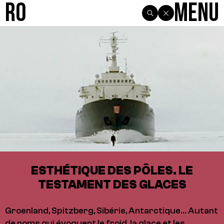
R0
Menu
ESTHÉTIQUE DES PÔLES. LE
TESTAMENT DES GLACES
Groenland, Spitzberg, Sibérie, Antarctique… Autant
de noms qui évoquent le froid, la glace et les