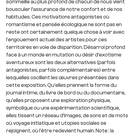
sommeille au plus profond de chacun de nous vient
bousculer l’assurance de notre confort et de nos
habitudes.
Ces motivations antagonistes où
romantisme et pensée écologique ne sont pas en
reste ont certainement quelque chose à voir avec
l’engouement actuel des artistes pour ces
territoires en voie de disparition.
Désarroi profond
face à un monde en mutation ou désir d’exotisme
aventureux sont les deux alternatives (parfois
antagonistes, parfois complémentaires) entre
lesquelles oscillent les œuvres présentées dans
cette exposition. Qu’elles prennent la forme du
journal intime, du livre de bord ou du documentaire,
qu’elles proposent une exploration physique,
symbolique ou une expérimentation scientifique,
elles tissent un réseau d’images, de sons et de mots
où voyage initiatique et utopies sociales se
rejoignent, où l’être redevient humain.
Note : la