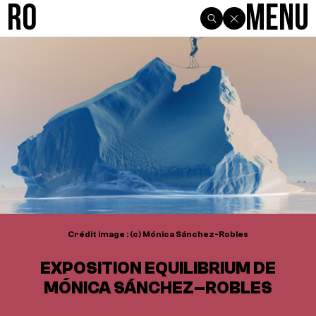
R0
Menu
Crédit image : (c) Mónica Sánchez-Robles
EXPOSITION EQUILIBRIUM DE
MÓNICA SÁNCHEZ–ROBLES