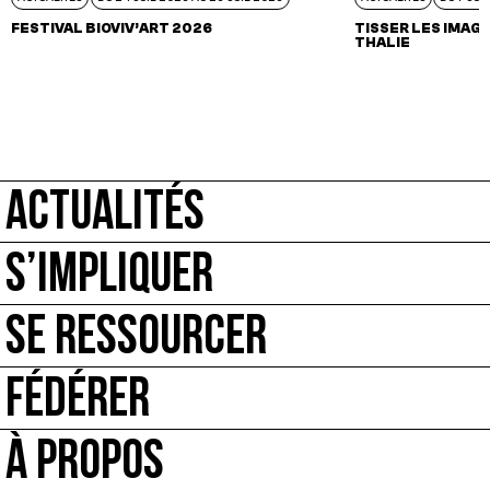
FESTIVAL BIOVIV’ART 2026
TISSER LES IMAGI
THALIE
ACTUALITÉS
S’IMPLIQUER
SE RESSOURCER
FÉDÉRER
À PROPOS