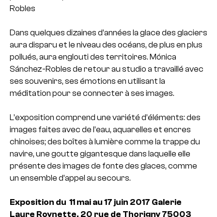
Robles
Dans quelques dizaines d’années la glace des glaciers
aura disparu et le niveau des océans, de plus en plus
pollués, aura englouti des territoires. Mónica
Sánchez-
Robles de retour au studio a travaillé avec
ses souvenirs, ses émotions en utilisant la
méditation pour se connecter à ses images.
L’exposition comprend une variété d’éléments: des
images faites avec de l’eau, aquarelles et encres
chinoises; des boîtes à lumière comme la trappe du
navire, une goutte gigantesque dans laquelle elle
présente des images de fonte des glaces, comme
un ensemble d’appel au secours.
Exposition du 11 mai au 17 juin 2017
Galerie
Laure Roynette, 20 rue de Thorigny 75003