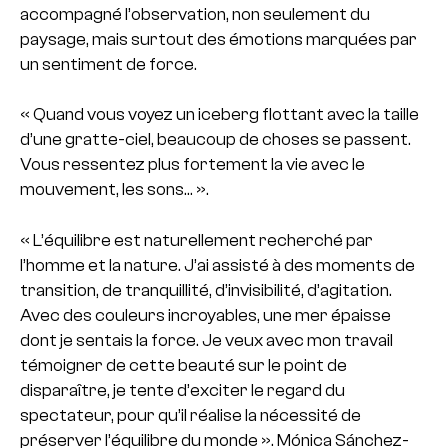
accompagné l’observation, non seulement du
paysage, mais surtout des émotions marquées par
un sentiment de force.
« Quand vous voyez un iceberg flottant avec la taille
d’une gratte-
ciel, beaucoup de choses se passent.
Vous ressentez plus fortement la vie avec le
mouvement, les sons… ».
« L’équilibre est naturellement recherché par
l’homme et la nature.
J’ai assisté à des moments de
transition, de tranquillité, d’invisibilité, d’agitation.
Avec des couleurs incroyables, une mer épaisse
dont je sentais la force. Je veux avec mon travail
témoigner de cette beauté sur le point de
disparaître, je tente d’exciter le regard du
spectateur, pour qu’il réalise la nécessité de
préserver l’équilibre du monde ». Mónica Sánchez-