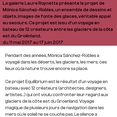
La galerie Laure Roynette présente le projet de
Mónica Sánchez-Robles, un ensemble de dessins et
objets, images de fonte des glaces, véritable appel
au secours. Ce projet est issu d'un voyage en
bateau de 12 créateurs entre les glaciers de la côte
est du Groënland.
du 11 mai 2017 au 17 juin 2017
Pendant des années, Mónica Sánchez-
Robles a
voyagé dans les déserts, les glaciers, les mers, ces
lieux où la nature trouve encore sa place.
Ce projet Equilibrium est le résultat d’un voyage en
bateau avec 12 créateurs (architectes, designers,
artistes…) qui ont voulu confronter leur regard aux
glaciers de la côte est du Groenland. Voyage
magique de plusieurs jours de navigation dans les
mers où le soleil ne se couche pas. Le silence a