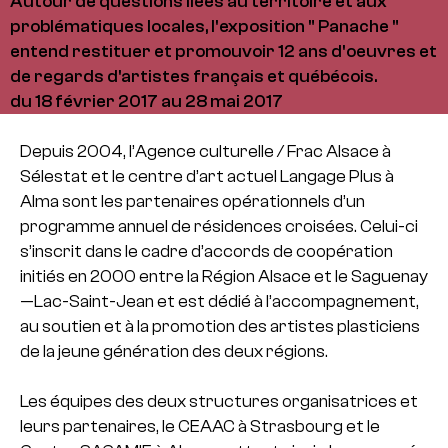
Autour de questions liées au territoire et aux
problématiques locales, l'exposition " Panache "
entend restituer et promouvoir 12 ans d'oeuvres et
de regards d'artistes français et québécois.
du 18 février 2017 au 28 mai 2017
Depuis 2004, l’Agence culturelle / Frac Alsace à
Sélestat et le centre d’art actuel Langage Plus à
Alma sont les partenaires opérationnels d’un
programme annuel de résidences croisées. Celui-ci
s’inscrit dans le cadre d’accords de coopération
initiés en 2000 entre la Région Alsace et le Saguenay
—Lac-Saint-Jean et est dédié à l’accompagnement,
au soutien et à la promotion des artistes plasticiens
de la jeune génération des deux régions.
Les équipes des deux structures organisatrices et
leurs partenaires, le CEAAC à Strasbourg et le