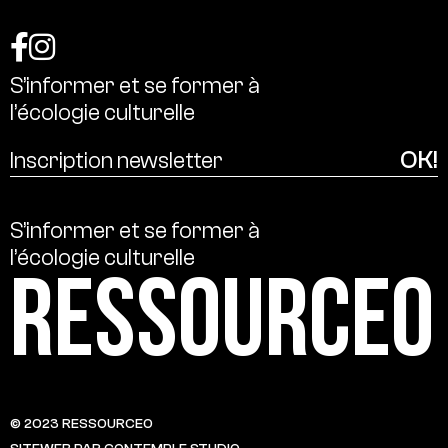
S’informer
et
se
former
à
l’écologie
culturelle
S’informer
et
se
former
à
l’écologie
culturelle
Ressource0
© 2023 RESSOURCE0