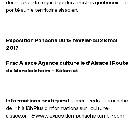
donne à voir le regard que les artistes québécois ont
porté sur le territoire alsacien.
Exposition Panache
Du 18 février au 28 mai
2017
Frac Alsace
Agence culturelle d’Alsace
1 Route
de Marckolsheim – Sélestat
Informations pratiques
Du mercredi au dimanche
de 14h à 18h
Plus d’informations sur :
culture-
alsace.org
&
www.exposition-panache.tumblr.com