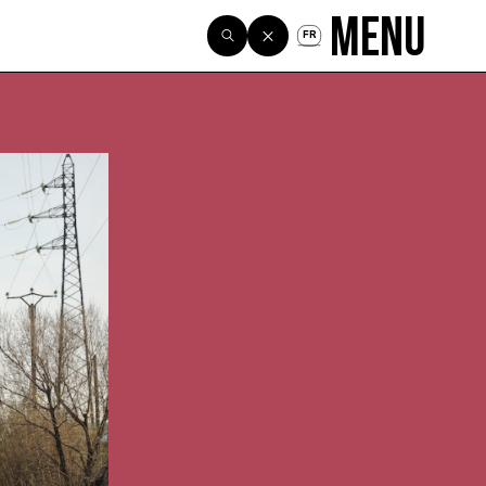
Menu
FR