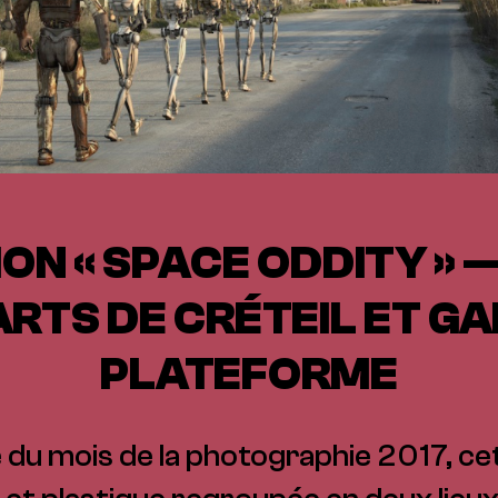
ION « SPACE ODDITY » 
ARTS DE CRÉTEIL ET GA
PLATEFORME
 du mois de la photographie 2017, ce