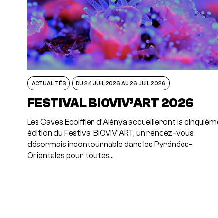
ACTUALITÉS
DU 24 JUIL 2026 AU 26 JUIL 2026
FESTIVAL BIOVIV’ART 2026
Les Caves Ecoiffier d’Alénya accueilleront la cinquièm
édition du Festival BIOVIV’ART, un rendez-vous
désormais incontournable dans les Pyrénées-
Orientales pour toutes…