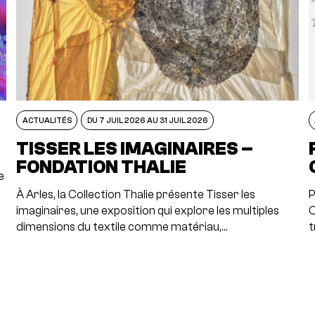
ACTUALITÉS
DU 7 JUIL 2026 AU 31 JUIL 2026
TISSER LES IMAGINAIRES –
FONDATION THALIE
e
À Arles, la Collection Thalie présente Tisser les
P
imaginaires, une exposition qui explore les multiples
C
dimensions du textile comme matériau,…
t