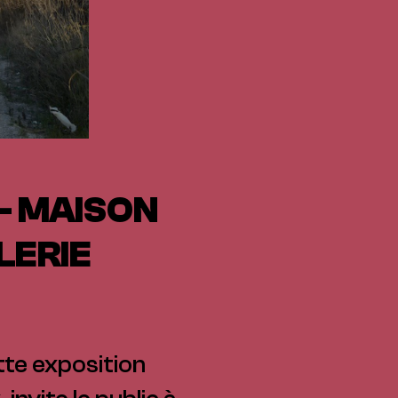
— MAISON
LERIE
tte exposition