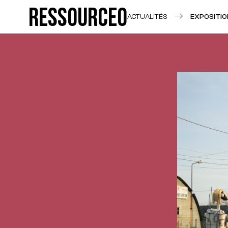
Ressource0
ACTUALITÉS
EXPOSITIO