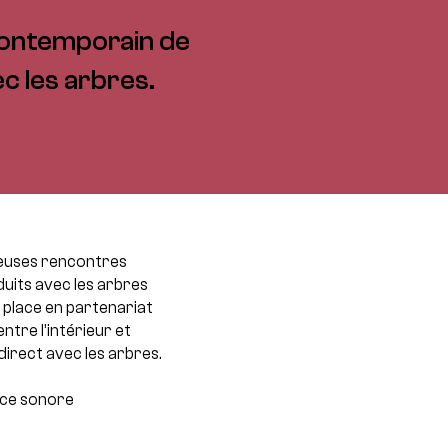
Contemporain de
c les arbres.
reuses rencontres
duits avec les arbres
 place en partenariat
entre l’intérieur et
direct avec les arbres.
ce sonore