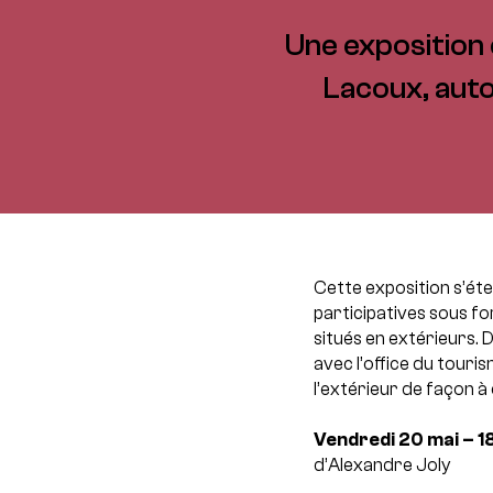
Une exposition
Lacoux, auto
Cette exposition s’ét
participatives sous fo
situés en extérieurs. 
avec l’office du touris
l’extérieur de façon à 
Vendredi 20 mai – 1
d’Alexandre Joly