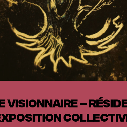
E VISIONNAIRE – RÉSID
EXPOSITION COLLECTIV