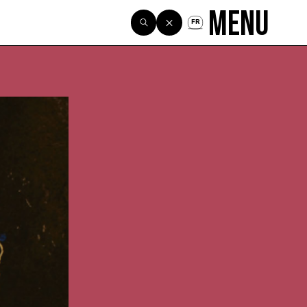
Menu
FR