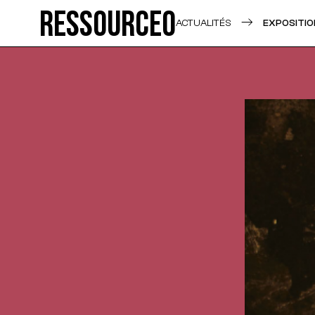
Ressource0
ACTUALITÉS
EXPOSITIO