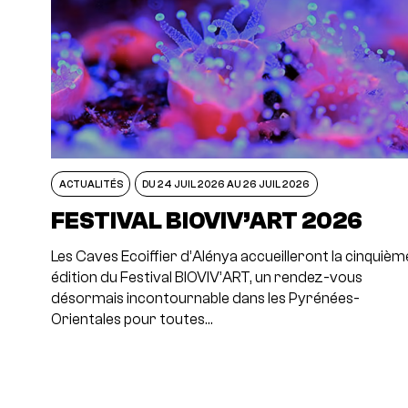
ACTUALITÉS
DU 24 JUIL 2026 AU 26 JUIL 2026
FESTIVAL BIOVIV’ART 2026
Les Caves Ecoiffier d’Alénya accueilleront la cinquièm
édition du Festival BIOVIV’ART, un rendez-vous
désormais incontournable dans les Pyrénées-
Orientales pour toutes…