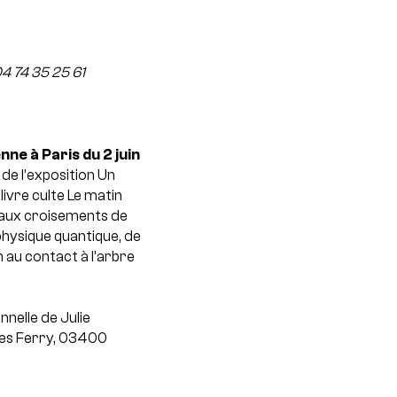
4 74 35 25 61
nne à Paris du 2 juin
 de l’exposition Un
ivre culte Le matin
« aux croisements de
a physique quantique, de
n au contact à l’arbre
nnelle de Julie
ules Ferry, 03400