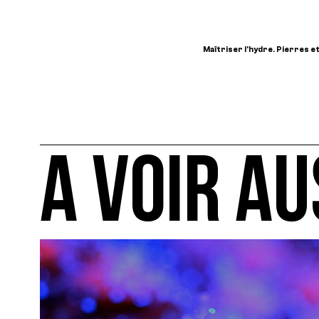
Maîtriser l'hydre. Pierres et
A VOIR AU