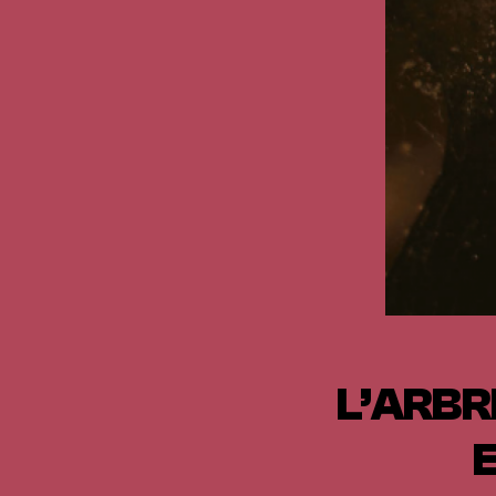
L’ARBR