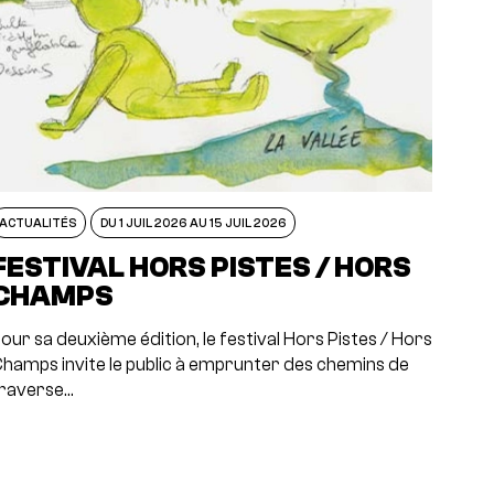
ACTUALITÉS
DU 1 JUIL 2026 AU 15 JUIL 2026
FESTIVAL HORS PISTES / HORS
CHAMPS
our sa deuxième édition, le festival Hors Pistes / Hors
hamps invite le public à emprunter des chemins de
raverse…