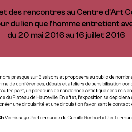
 et des rencontres au Centre d'Art 
ur du lien que l'homme entretient ave
du 20 mai 2016 au 16 juillet 2016
endra presque sur 3 saisons et proposera au public de nomb
rme de conférences, débats et ateliers de sensibilisation con
D’autre part, un parcours de randonnée artistique sera mis en
me du Plateau de Hauteville. En effet, l’exposition se déploiera 
créer une circularité et une circulation favorisant le contact 
8h
Vernissage
Performance de Camille Renharhd
Performan