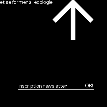
et
se
former
à
l’écologie