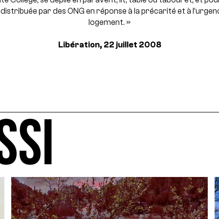
 distribuée par des ONG en réponse à la précarité et à l’urgen
logement. »
Libération, 22 juillet 2008
SSI