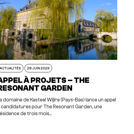
ACTUALITÉS
28 JUIN 2026
APPEL À PROJETS – THE
RESONANT GARDEN
e domaine de Kasteel Wijlre (Pays-Bas) lance un appel
 candidatures pour The Resonant Garden, une
ésidence de trois mois…