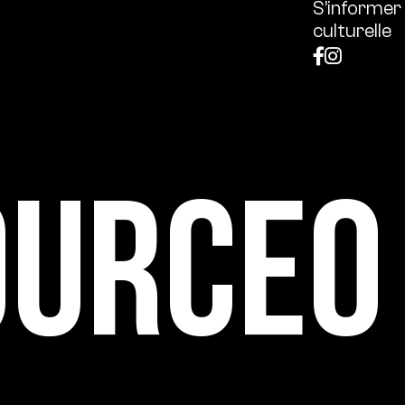
S’informer
culturelle
ource0