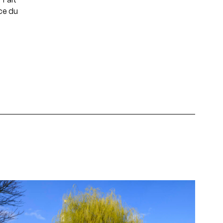
ce du