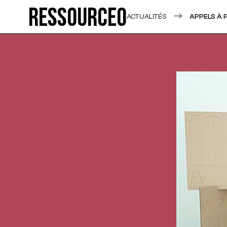
Ressource0
ACTUALITÉS
APPELS À 