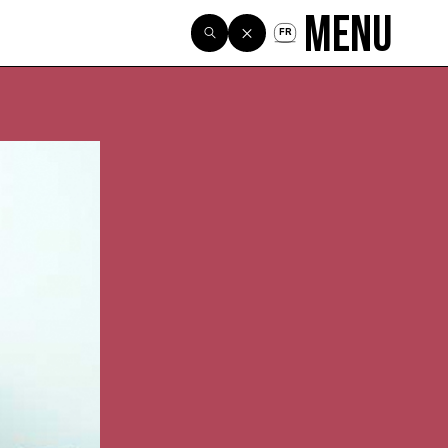
Menu
FR