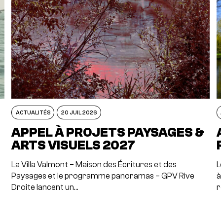
ACTUALITÉS
20 JUIL 2026
APPEL À PROJETS PAYSAGES &
ARTS VISUELS 2027
La Villa Valmont – Maison des Écritures et des
L
Paysages et le programme panoramas – GPV Rive
à
Droite lancent un…
r