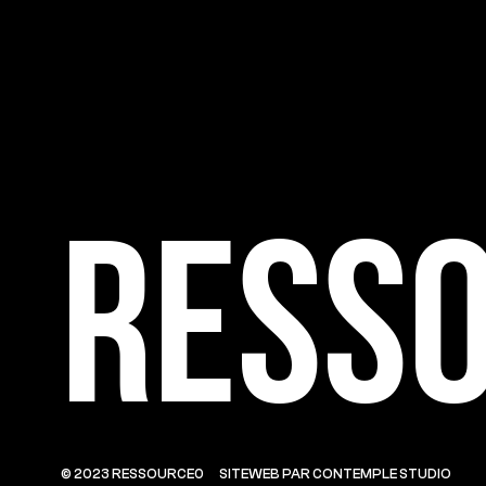
Ress
© 2023 RESSOURCE0
SITEWEB PAR CONTEMPLE STUDIO