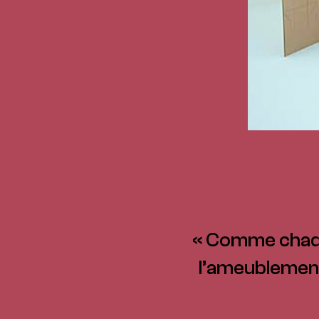
« Comme chaque
l’ameublement