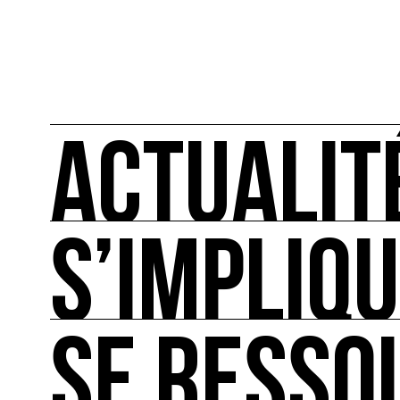
ACTUALIT
S’IMPLIQ
ACTUALITÉS
L'actualité française et internationale des rendez
SE RESSO
S’IMPLIQUER
Les bonnes pratiques, guides et outils pour rédu