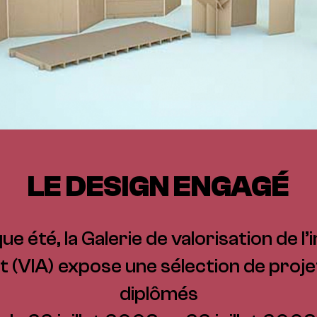
LE DESIGN ENGAGÉ
 été, la Galerie de valorisation de l’
 (VIA) expose une sélection de proje
diplômés