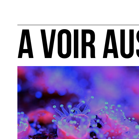
A VOIR AU