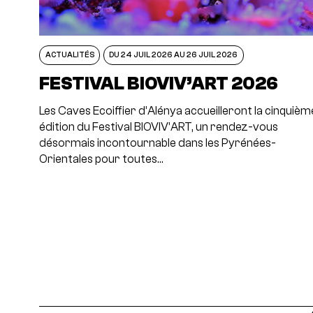
ACTUALITÉS
DU 24 JUIL 2026 AU 26 JUIL 2026
FESTIVAL BIOVIV’ART 2026
Les Caves Ecoiffier d’Alénya accueilleront la cinquièm
édition du Festival BIOVIV’ART, un rendez-vous
désormais incontournable dans les Pyrénées-
Orientales pour toutes…