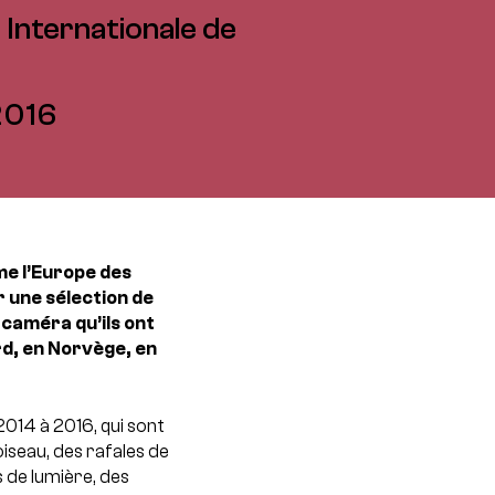
 Internationale de
2016
me l’Europe des
r une sélection de
caméra qu’ils ont
rd, en Norvège, en
2014 à 2016, qui sont
oiseau, des rafales de
s de lumière, des