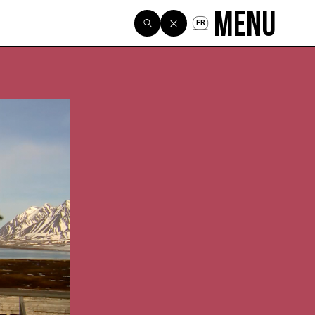
Menu
FR