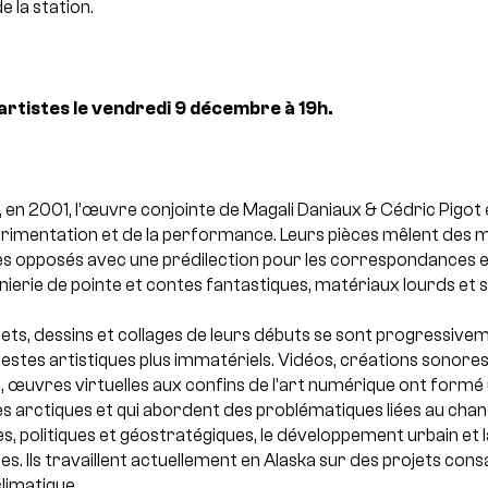
e la station.
artistes le vendredi 9 décembre à 19h.
, en 2001, l’œuvre conjointe de Magali Daniaux & Cédric Pigo
érimentation et de la performance. Leurs pièces mêlent des m
es opposés avec une prédilection pour les correspondances e
ierie de pointe et contes fantastiques, matériaux lourds et 
bjets, dessins et collages de leurs débuts se sont progressive
stes artistiques plus immatériels. Vidéos, créations sonores
, œuvres virtuelles aux confins de l’art numérique ont formé
 arctiques et qui abordent des problématiques liées au chan
, politiques et géostratégiques, le développement urbain et l
es.
Ils travaillent actuellement en Alaska sur des projets cons
limatique.