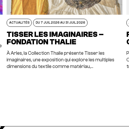
ACTUALITÉS
DU 7 JUIL 2026 AU 31 JUIL 2026
TISSER LES IMAGINAIRES –
FONDATION THALIE
e
À Arles, la Collection Thalie présente Tisser les
P
imaginaires, une exposition qui explore les multiples
C
dimensions du textile comme matériau,…
t