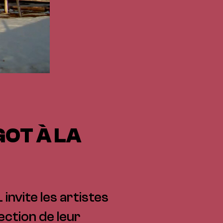
GOT À LA
invite les artistes
ection de leur