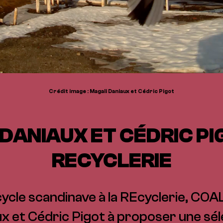
Crédit image : Magali Daniaux et Cédric Pigot
DANIAUX ET CÉDRIC PI
RECYCLERIE
ycle scandinave à la REcyclerie, COAL 
x et Cédric Pigot à proposer une sél