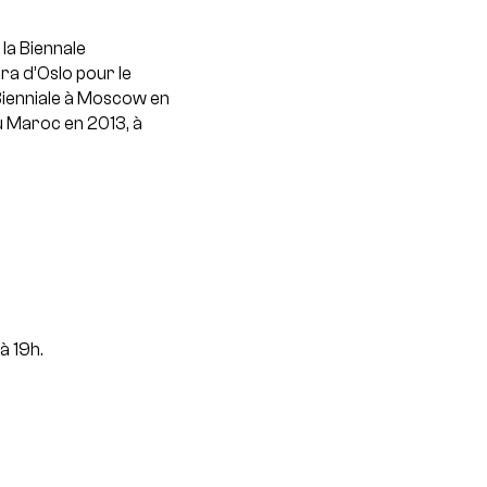
la Biennale
ra d’Oslo pour le
l Bienniale à Moscow en
u Maroc en 2013, à
à 19h.