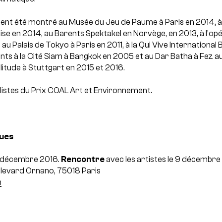
ent été montré au Musée du Jeu de Paume à Paris en 2014, à 
se en 2014, au Barents Spektakel en Norvège, en 2013, à l’opé
, au Palais de Tokyo à Paris en 2011, à la Qui Vive Internationa
dents à la Cité Siam à Bangkok en 2005 et au Dar Batha à Fez a
itude à Stuttgart en 2015 et 2016.
nalistes du Prix COAL Art et Environnement.
ques
1 décembre 2016.
Rencontre
avec les artistes le 9 décembre 
ulevard Ornano, 75018 Paris
m