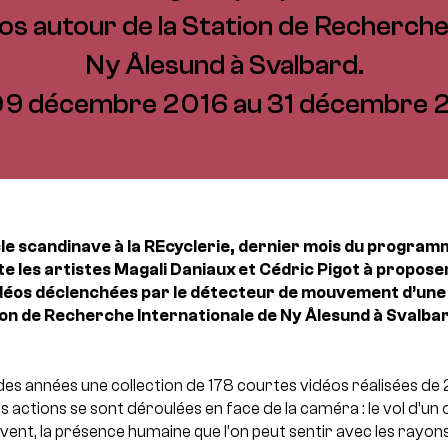
éos autour de la Station de Recherche
Ny Ålesund à Svalbard.
09 décembre 2016 au 31 décembre 
cle scandinave à la REcyclerie, dernier mois du program
te les artistes Magali Daniaux et Cédric Pigot à propose
vidéos déclenchées par le détecteur de mouvement d’une 
tion de Recherche Internationale de Ny Ålesund à Svalba
l des années une collection de 178 courtes vidéos réalisées de 
s actions se sont déroulées en face de la caméra : le vol d’un 
 vent, la présence humaine que l’on peut sentir avec les rayon