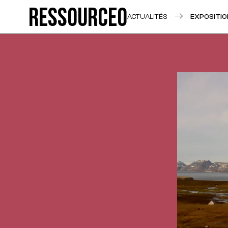
Ressource0
ACTUALITÉS
EXPOSITIO