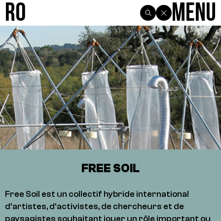
R0
Menu
FREE SOIL
Free Soil est un collectif hybride international
d’artistes, d’activistes, de chercheurs et de
paysagistes souhaitant jouer un rôle important ou