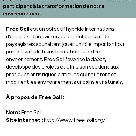
participant à la transformation de notre
environnement.
Free Soil
est un collectif hybride international
d’artistes, d’activistes, de chercheurs et de
paysagistes souhaitant jouer un rôle important ou
participant à la transformation de notre
environnement. Free Soil favorise le débat,
développe des projets et offre son soutient aux
pratiques artistiques critiques qui reflètent et
modifient les environnements urbains et naturels.
À propos de Free Soil :
Nom :
Free Soil
Site internet :
http://www.free-soil.org/