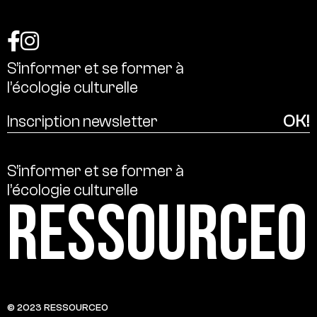
S’informer
et
se
former
à
l’écologie
culturelle
S’informer
et
se
former
à
l’écologie
culturelle
Ressource0
© 2023 RESSOURCE0