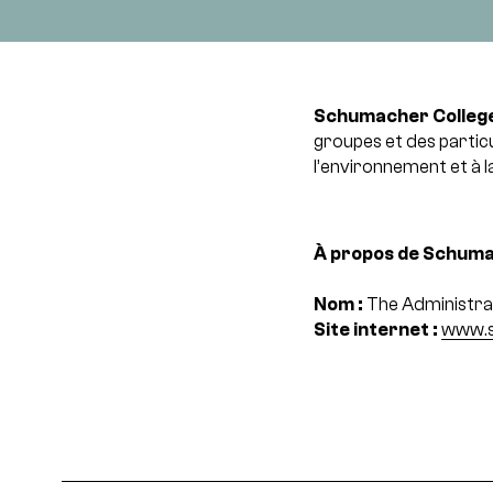
Schumacher Colleg
groupes et des particul
l’environnement et à l
À propos de Schumac
Nom :
The Administra
Site internet :
www.s