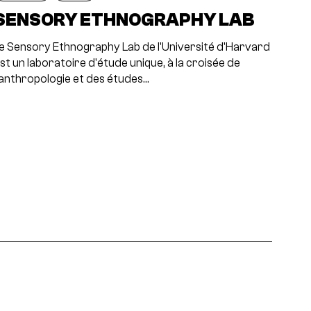
SENSORY ETHNOGRAPHY LAB
e Sensory Ethnography Lab de l'Université d'Harvard
st un laboratoire d'étude unique, à la croisée de
'anthropologie et des études…