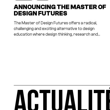
ANNOUNCING THE MASTER OF
DESIGN FUTURES
The Master of Design Futures offers a radical,
challenging and exciting alternative to design
education where design thinking, research and…
ACTUALIT