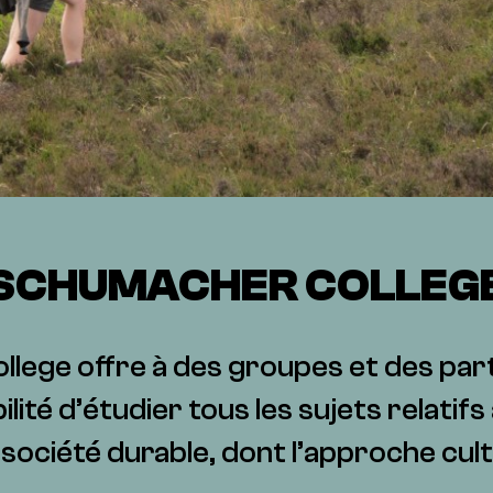
SCHUMACHER COLLEG
ege offre à des groupes et des part
bilité d’étudier tous les sujets relatif
a société durable, dont l’approche cult