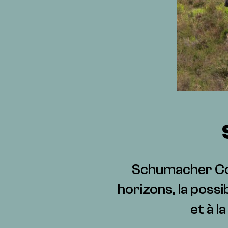
Schumacher Coll
horizons, la possi
et à l