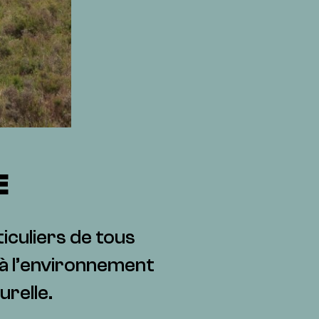
E
iculiers de tous
s à l’environnement
urelle.