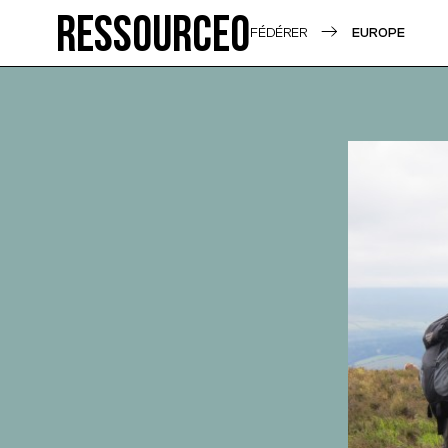
Ressource0
FÉDÉRER
EUROPE