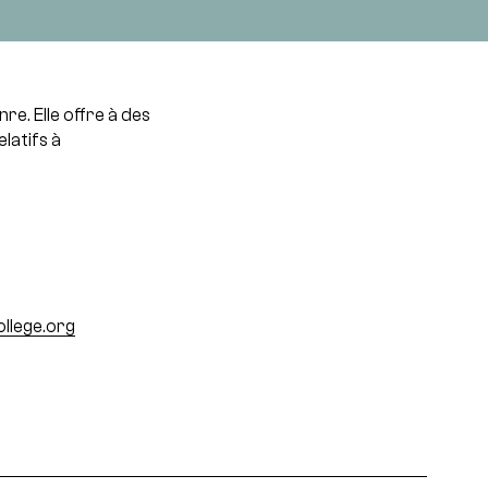
re. Elle offre à des
elatifs à
lege.org