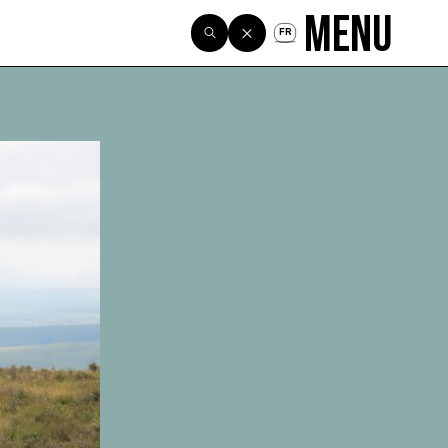
Menu
FR