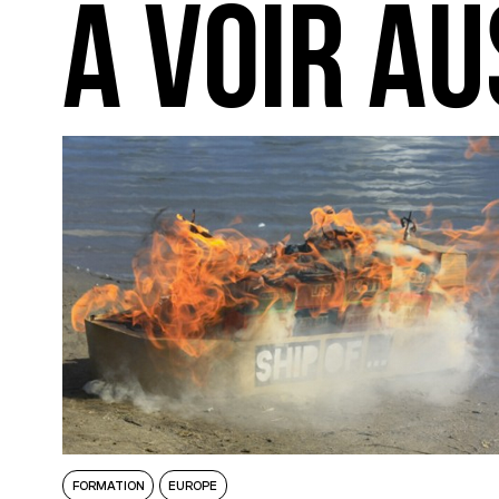
A VOIR AU
FORMATION
EUROPE