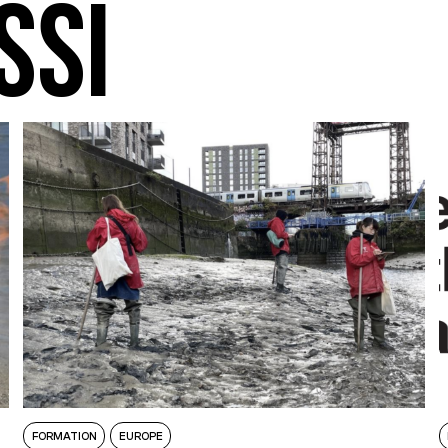
SSI
FORMATION
EUROPE