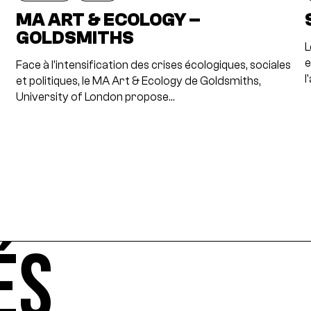
MA ART & ECOLOGY –
GOLDSMITHS
L
e
Face à l’intensification des crises écologiques, sociales
l
et politiques, le MA Art & Ecology de Goldsmiths,
University of London propose…
ÉS