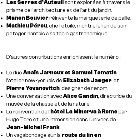
Les Serres d’Auteuil
sont explorées à travers le
prisme de l’architecture et de l’art du jardin.
Manon Bouvier
réinvente la marqueterie de paille.
Mathieu Pérou
, chef étoilé, montre le lien de son
potager nantais à sa table gastronomique.
D’autres contributions enrichissent le numéro :
Le duo
Anaïs Jarnoux et Samuel Tomatis
,
l’atelier new-yorkais de
Elizabeth Jaeger
, et
Pierre Yovanovitch
, designer de renom.
Une conversation avec
Alice Gandin
, directrice du
musée de la chasse et de la nature.
La réinvention de l’
hôtel La Minerva à Rome
par
Hugo Toro et une immersion dans l’univers de
Jean-Michel Frank
.
Un vagabondage sur la
route du lin en