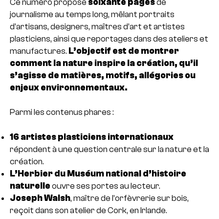
Ce numéro propose
soixante pages
de
journalisme au temps long, mêlant portraits
d’artisans, designers, maîtres d’art et artistes
plasticiens, ainsi que reportages dans des ateliers et
manufactures.
L’objectif est de montrer
comment la nature inspire la création, qu’il
s’agisse de matières, motifs, allégories ou
enjeux environnementaux.
Parmi les contenus phares :
16 artistes plasticiens internationaux
répondent à une question centrale sur la nature et la
création.
L’Herbier du Muséum national d’histoire
naturelle
ouvre ses portes au lecteur.
Joseph Walsh
, maître de l’orfèvrerie sur bois,
reçoit dans son atelier de Cork, en Irlande.