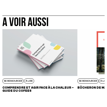
A VOIR AUSSI
SE RESSOURCER
À LIRE
SE RESSOURCER
À LIR
COMPRENDRE ET AGIR FACE À LA CHALEUR –
BÛCHERON DE MA
GUIDE DU COFEES