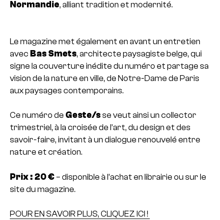
Normandie
, alliant tradition et modernité.
Le magazine met également en avant un entretien
avec
Bas Smets
, architecte paysagiste belge, qui
signe la couverture inédite du numéro et partage sa
vision de la nature en ville, de Notre-Dame de Paris
aux paysages contemporains.
Ce numéro de
Geste/s
se veut ainsi un collector
trimestriel, à la croisée de l’art, du design et des
savoir-faire, invitant à un dialogue renouvelé entre
nature et création.
Prix : 20 €
– disponible à l’achat en librairie ou sur le
site du magazine.
POUR EN SAVOIR PLUS, CLIQUEZ ICI !