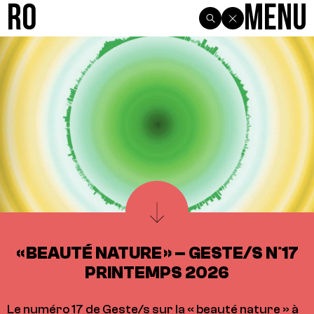
R0
Menu
« BEAUTÉ NATURE » – GESTE/S N°17
PRINTEMPS 2026
Le numéro 17 de Geste/s sur la « beauté nature » à