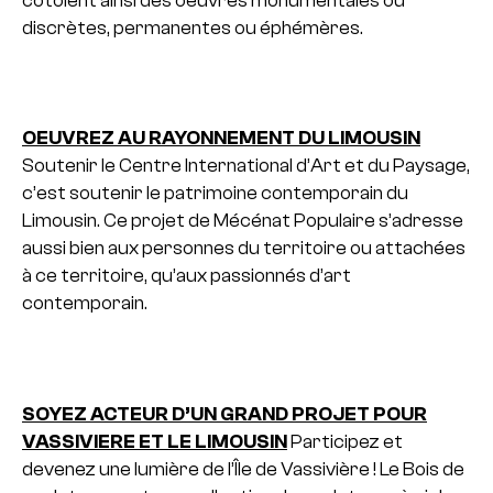
côtoient ainsi des oeuvres monumentales ou
discrètes, permanentes ou éphémères.
OEUVREZ AU RAYONNEMENT DU LIMOUSIN
Soutenir le Centre International d’Art et du Paysage,
c’est soutenir le patrimoine contemporain du
Limousin. Ce projet de Mécénat Populaire s’adresse
aussi bien aux personnes du territoire ou attachées
à ce territoire, qu’aux passionnés d’art
contemporain.
SOYEZ ACTEUR D’UN GRAND PROJET POUR
VASSIVIERE ET LE LIMOUSIN
Participez et
devenez une lumière de l’Île de Vassivière ! Le Bois de