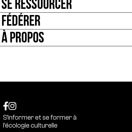
SE RESSOURCER
FÉDÉRER
À PROPOS
S’informer
et
se
former
à
l’écologie
culturelle