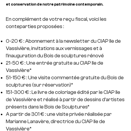
et conservation de notre patrimoine contemporain.
En complément de votre reçu fiscal, voici les
conteparties proposées :
0-20 € : Abonnement à la newsletter du CIAP Ile de
Vassivière, invitations aux vernissages et à
l’inauguration du Bois de sculptures rénové
21-50 € : Une entrée gratuite au CIAP Ile de
Vassivière*
51-150 € : Une visite commentée gratuite du Bois de
sculptures (sur réservation)*
151-300 € : Le livre de coloriage édité par le CIAP Ile
de Vassivière et réalisé à partir de dessins d’artistes
présents dans le Bois de Sculptures*
A partir de 301 € : une visite privée réalisée par
Marianne Lanavère, directrice du CIAP Ile de
Vassivière*