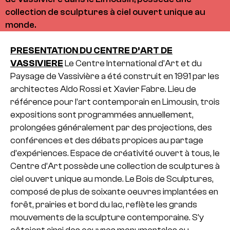
collection de sculptures à ciel ouvert unique au
monde.
PRESENTATION DU CENTRE D’ART DE
VASSIVIERE
Le Centre International d’Art et du
Paysage de Vassivière a été construit en 1991 par les
architectes Aldo Rossi et Xavier Fabre. Lieu de
référence pour l’art contemporain en Limousin, trois
expositions sont programmées annuellement,
prolongées généralement par des projections, des
conférences et des débats propices au partage
d’expériences. Espace de créativité ouvert à tous, le
Centre d’Art possède une collection de sculptures à
ciel ouvert unique au monde. Le Bois de Sculptures,
composé de plus de soixante oeuvres implantées en
forêt, prairies et bord du lac, reflète les grands
mouvements de la sculpture contemporaine. S’y