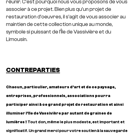
réunir.
C’est pourquoi nous vous proposons de vous
associer à ce projet. Bien plus qu’un projet de
restauration d’oeuvres, il s’agit de vous associer au
maintien de cette collection unique au monde,
symbole si puissant de l’Île de Vassivière et du
Limousin.
CONTREPARTIES
Chacun, particulier, amateurs d’art et de ce paysage,
entreprises, professionnels, associations pourra
participer ainsi à ce grand projet de restauration et ainsi
illuminer l’île de Vassivière par autant de graines de
lumières !
Tout don, même le plus modeste, est important et
significatif. Un grand merci pour votre soutien à la sauvegarde