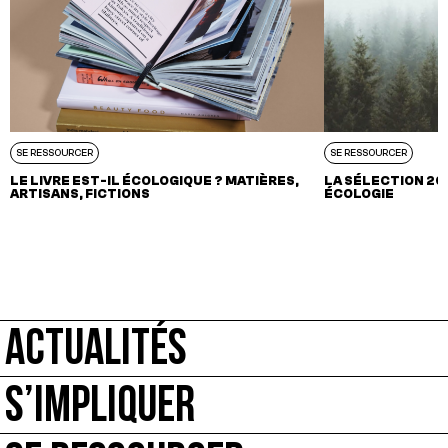
SE RESSOURCER
SE RESSOURCER
LE LIVRE EST-IL ÉCOLOGIQUE ? MATIÈRES,
LA SÉLECTION 202
ARTISANS, FICTIONS
ÉCOLOGIE
ACTUALITÉS
S’IMPLIQUER