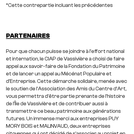
*Cette contrepartie incluant les précédentes
PARTENAIRES
Pour que chacun puisse se joindre à l’effort national
et internation, le CIAP de Vassivière a choisi de faire
appel aux savoir-faire de la Fondation du Patrimoine
et de lancer un appel au Mécénat Populaire et
d’Entreprise. Cette démarche solidaire, menée avec
le soutien de l’Association des Amis du Centre d’Art,
vous permettra d’être partie prenante de l’histoire
de l’Île de Vassivière et de contribuer aussi à
transmettre ce beau patrimoine aux générations
futures.
Un immense merci aux entreprises PUY
MORY BOIS et MALINVAUD, deux entreprises
citoyennes qui ont décidé de s’associer au projet en