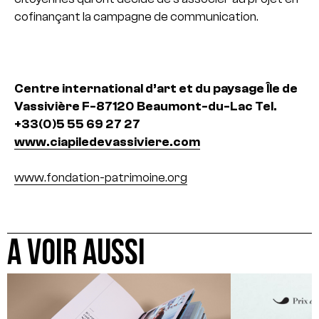
cofinançant la campagne de communication.
Centre international d’art et du paysage
Île de
Vassivière
F-87120 Beaumont-du-Lac
Tel.
+33(0)5 55 69 27 27
www.ciapiledevassiviere.com
www.fondation-patrimoine.org
A VOIR AUSSI