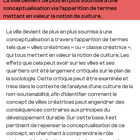
La ville devient de plus en plus soumise à une
conceptualisation via l'apparition de termes
mettant en valeur la notion de culture.
La ville devient de plus en plus soumise à une
conceptualisation à travers l’apparition de termes
tels que « villes créatrices » ou « classe créatrice »,
qui tous mettent en valeur la notion de culture. Les
effets que cela peut avoir sur les villes et ses
quartiers ont été largement critiqués sur le plan de
la sociologie. Cette critique peut être examinée et
mise dans le contexte de l’analyse d’une culture de la
non-soutenabilité, afin d’identifier comment le
concept de villes créatrices peut engendrer des
conséquences contraires aux principes du
développement durable. Sur cette base, il est
pertinent de repenser la conceptualisation de ce
concept, en cherchant à comprendre le rôle