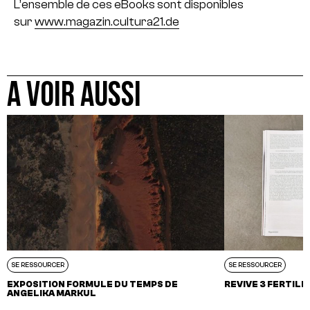
L’ensemble de ces eBooks sont disponibles
sur
www.magazin.cultura21.de
A VOIR AUSSI
SE RESSOURCER
SE RESSOURCER
EXPOSITION FORMULE DU TEMPS DE
REVIVE 3 FERTIL
ANGELIKA MARKUL