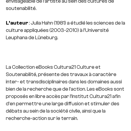
envisageable de l’artiste au sein des cultures de
soutenabilité.
L’auteur
: Julia Hahn (1981) a étudié les sciences de la
culture appliquées (2003-2010) à l’Université
Leuphana de Lüneburg.
La Collection eBooks Cultura21 Culture et
Soutenabilité, présente des travaux à caractère
inter- et transdisciplinaires dans les domaines aussi
bien de la recherche que de l’action. Les eBooks sont
proposés en libre accès par l’Institut Cultura21 afin
d’en permettre une large diffusion et stimuler des
débats au sein de la société civile, ainsi que la
recherche-action sur le terrain.