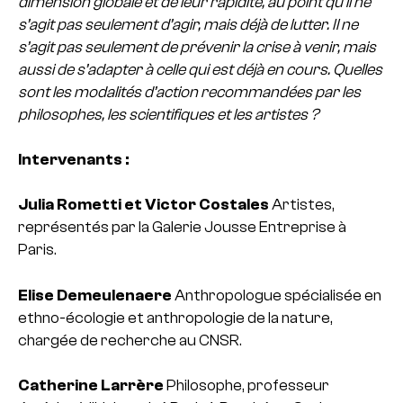
dimension globale et de leur rapidité, au point qu’il ne
s’agit pas seulement d’agir, mais déjà de lutter. Il ne
s’agit pas seulement de prévenir la crise à venir, mais
aussi de s’adapter à celle qui est déjà en cours. Quelles
sont les modalités d’action recommandées par les
philosophes, les scientifiques et les artistes ?
Intervenants :
Julia Rometti et Victor Costales
Artistes,
représentés par la Galerie Jousse Entreprise à
Paris.
Elise Demeulenaere
Anthropologue spécialisée en
ethno-écologie et anthropologie de la nature,
chargée de recherche au CNSR.
Catherine Larrère
Philosophe, professeur