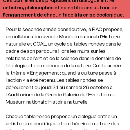
Ces conférences proposent un dialogue entre
artistes, philosophes et scientifiques autour de
l'engagement de chacun face à la crise écologique.
Pour la seconde année consécutive, la FIAC propose,
en collaboration avec le Muséum national d’Histoire
naturelle et COAL, un cycle de tables rondes dans le
cadre de son parcours Hors les murs sur les
relations de l’art et de la science dans le domaine de
l’écologie et des sciences de la nature. Cette année
le thème « Engagement : quand la culture passe à
l’action » a été retenu. Les tables rondes se
dérouleront du jeudi 24 au samedi 26 octobre à
l’Auditorium de la Grande Galerie de l’Evolution au
Muséum national d’Histoire naturelle.
Chaque table ronde propose un dialogue entre un
artiste, un scientifique et un théoricien autour des