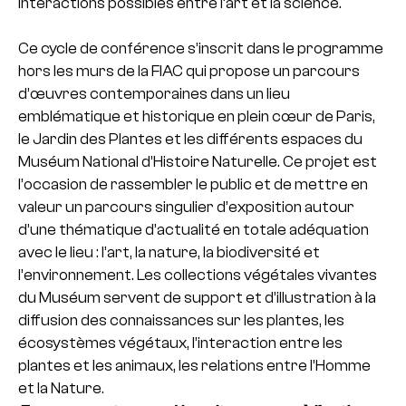
interactions possibles entre l’art et la science.
Ce cycle de conférence s’inscrit dans le programme
hors les murs de la FIAC qui propose un parcours
d’œuvres contemporaines dans un lieu
emblématique et historique en plein cœur de Paris,
le Jardin des Plantes et les différents espaces du
Muséum National d’Histoire Naturelle. Ce projet est
l’occasion de rassembler le public et de mettre en
valeur un parcours singulier d’exposition autour
d’une thématique d’actualité en totale adéquation
avec le lieu : l’art, la nature, la biodiversité et
l’environnement. Les collections végétales vivantes
du Muséum servent de support et d’illustration à la
diffusion des connaissances sur les plantes, les
écosystèmes végétaux, l’interaction entre les
plantes et les animaux, les relations entre l’Homme
et la Nature.