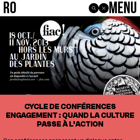
R0
Menu
CYCLE DE CONFÉRENCES
ENGAGEMENT : QUAND LA CULTURE
PASSE À L’ACTION