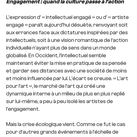
Engagement : quand la culture passe à l’action
L’expression d’ « intellectuel engagé » ou d’ « artiste
engagé » paraît aujourd’hui désuète, renvoyant soit
aux errances face aux dictatures inspirées par des
intellectuels, soit à une vision romantique de l’action
individuelle n’ayant plus de sens dans un monde
globalisé. En Occident, l’intellectuel semble
maintenant éviter la mise en pratique de sa pensée
et garder ses distances avec une société de moins
et moins influencée par lui. L’écart se creuse. « L’art
pour l’art », le marché de l’art qui créé une
dynamique interne à un milieu de plus en plus replié
sur lui-même, a peu à peu isolé les artistes de
l’engagement.
Mais la crise écologique vient. Comme ce fut le cas
pour d’autres grands événements à l’échelle de