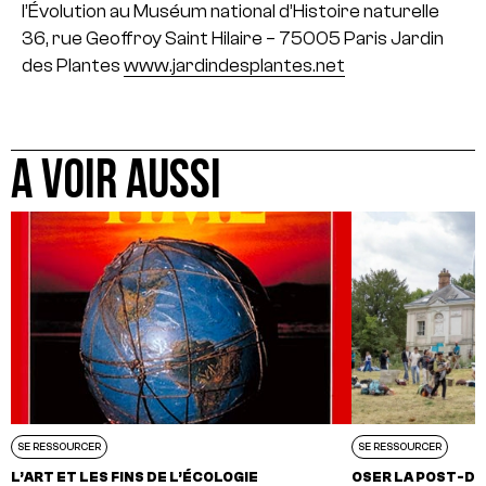
l’Évolution au Muséum national d’Histoire naturelle
36, rue Geoffroy Saint Hilaire – 75005 Paris
Jardin
des Plantes
www.jardindesplantes.net
A VOIR AUSSI
SE RESSOURCER
SE RESSOURCER
L’ART ET LES FINS DE L’ÉCOLOGIE
OSER LA POST-DI