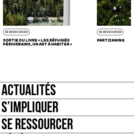
SE RESSOURCER
SE RESSOURCER
SORTIE DU LIVRE « LES RÉFUGIÉS
PARTIZANING
PÉRIURBAINS, UN ART À HABITER »
ACTUALITÉS
S’IMPLIQUER
SE RESSOURCER