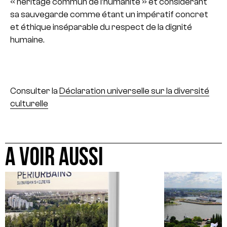
« héritage commun de l’humanité » et considérant
sa sauvegarde comme étant un impératif concret
et éthique inséparable du respect de la dignité
humaine.
Consulter la
Déclaration universelle sur la diversité
culturelle
A VOIR AUSSI