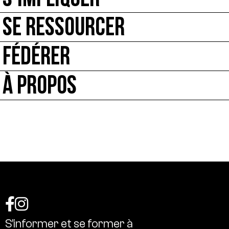
SE RESSOURCER
FÉDÉRER
À PROPOS
S’informer
et
se
former
à