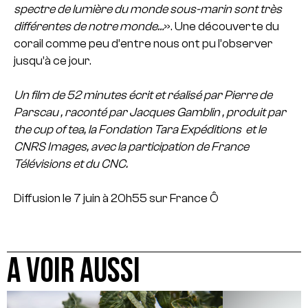
spectre de lumière du monde sous-marin sont très
différentes de notre monde…
». Une découverte du
corail comme peu d’entre nous ont pu l’observer
jusqu’à ce jour.
Un film de 52 minutes écrit et réalisé par Pierre de
Parscau , raconté par Jacques Gamblin , produit par
the cup of tea, la Fondation Tara Expéditions et le
CNRS Images, avec la participation de France
Télévisions et du CNC.
Diffusion le 7 juin à 20h55 sur France Ô
A VOIR AUSSI