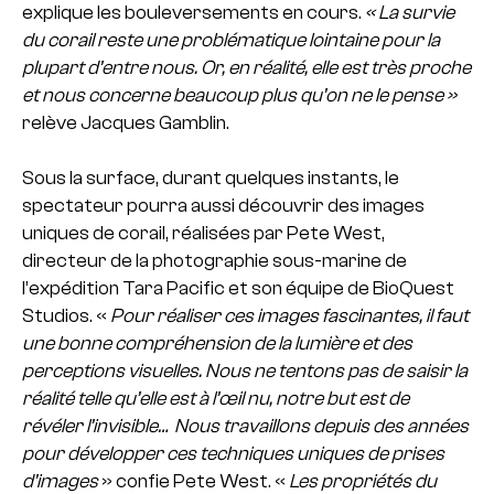
explique les bouleversements en cours.
« La survie
du corail reste une problématique lointaine pour la
plupart d’entre nous. Or, en réalité, elle est très proche
et nous concerne beaucoup plus qu’on ne le pense »
relève Jacques Gamblin.
Sous la surface, durant quelques instants, le
spectateur pourra aussi découvrir des images
uniques de corail, réalisées par Pete West,
directeur de la photographie sous-marine de
l’expédition Tara Pacific et son équipe de BioQuest
Studios. «
Pour réaliser ces images fascinantes, il faut
une bonne compréhension de la lumière et des
perceptions visuelles. Nous ne tentons pas de saisir la
réalité telle qu’elle est à l’œil nu, notre but est de
révéler l’invisible… Nous travaillons depuis des années
pour développer ces techniques uniques de prises
d’images
» confie Pete West. «
Les propriétés du