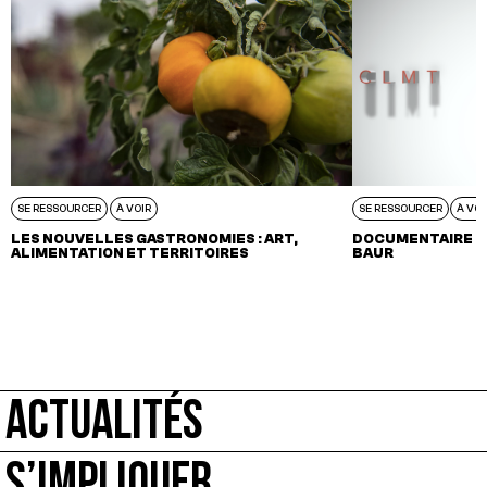
SE RESSOURCER
À VOIR
SE RESSOURCER
À VOI
LES NOUVELLES GASTRONOMIES : ART,
DOCUMENTAIRE – 
ALIMENTATION ET TERRITOIRES
BAUR
ACTUALITÉS
S’IMPLIQUER