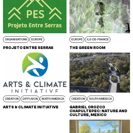
ORGANISATIONS
EUROPE
EUROPE
ILE-DE-FRANCE
PROJETO ENTRE SERRAS
THE GREEN ROOM
CREATION
DIFFUSION
NORTH AMERICA
CREATION
SOUTH AMERICA
ARTS & CLIMATE INITIATIVE
GABRIEL OROZCO
CHAPULTEPEC: NATURE AND
CULTURE, MEXICO