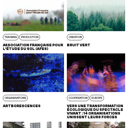
TRAINING
PRODUCTION
CREATION
ASSOCIATION FRANÇAISE POUR
BRUIT VERT
L’ÉTUDE DU SOL (AFES)
ORGANISATIONS
COOPERATION
EUROPE
ARTBORESCENCES
VERS UNE TRANSFORMATION
ÉCOLOGIQUE DU SPECTACLE
VIVANT : 14 ORGANISATIONS
UNISSENT LEURS FORCES