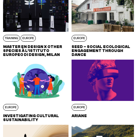
TRAINING
EUROPE
EUROPE
MASTER EN DESIGN X OTHER
SEED – SOCIAL ECOLOGICAL
SPECIES À L’ISTITUTO
ENGAGEMENT THROUGH
EUROPEO DI DESIGN, MILAN
DANCE
EUROPE
EUROPE
INVESTIGATING CULTURAL
ARIANE
SUSTAINABILITY