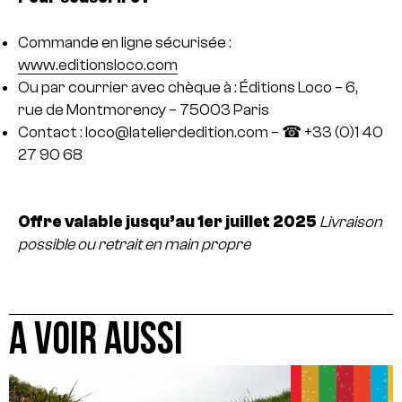
Commande en ligne sécurisée :
www.editionsloco.com
Ou par courrier avec chèque à : Éditions Loco – 6,
rue de Montmorency – 75003 Paris
Contact : loco@latelierdedition.com – ☎ +33 (0)1 40
27 90 68
Offre valable jusqu’au 1er juillet 2025
Livraison
possible ou retrait en main propre
A VOIR AUSSI