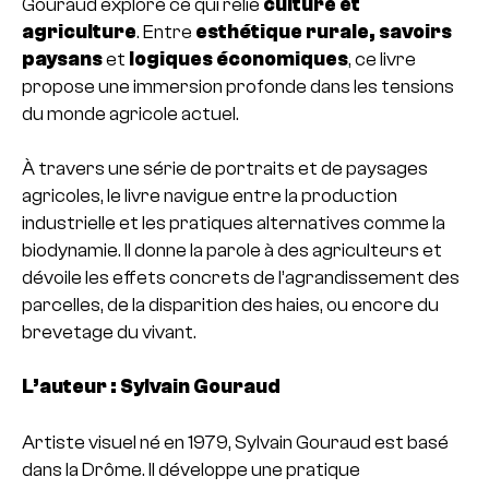
Gouraud explore ce qui relie
culture et
agriculture
. Entre
esthétique rurale, savoirs
paysans
et
logiques économiques
, ce livre
propose une immersion profonde dans les tensions
du monde agricole actuel.
À travers une série de portraits et de paysages
agricoles, le livre navigue entre la production
industrielle et les pratiques alternatives comme la
biodynamie. Il donne la parole à des agriculteurs et
dévoile les effets concrets de l’agrandissement des
parcelles, de la disparition des haies, ou encore du
brevetage du vivant.
L’auteur : Sylvain Gouraud
Artiste visuel né en 1979, Sylvain Gouraud est basé
dans la Drôme. Il développe une pratique