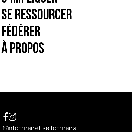
SE RESSOURCER
FÉDÉRER
À PROPOS
S’informer
et
se
former
à