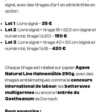
signé, avec des tirages d’art en série limitée en
option :
Lot 1
: Livre signé –
35 €
Lot 2
: Livre signé + tirage 18 × 22,5 cm (signé et
numéroté, tirage 1 à 20) –
150 €
Lot 3
: Livre signé + tirage 40 × 50 cm (signé et
numéroté, tirage 1 à 8) –
420 €
Chaque tirage est réalisé sur papier
Agave
Natural Line Hahnemühle 290g
, avec des
images emblématiques comme le
concours
international de labour
, les
betteraves
multigermes
ou encore l’
entrée du
Goetheanum
de Dornach.
Pour souscrire :