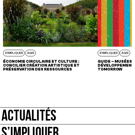
S'IMPLIQUER
AGIR
S'IMPLIQUER
AGIR
ÉCONOMIE CIRCULAIRE ET CULTURE :
GUIDE – MUSÉES 
CONCILIER CRÉATION ARTISTIQUE ET
DÉVELOPPEMENT 
PRÉSERVATION DES RESSOURCES
TOMORROW
ACTUALITÉS
S’IMPLIQUER