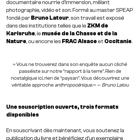
documentaire nourrie d’immersion, mêlant
photographie, vidéo et son. Formé au master SPEAP
fondé par
Bruno Latour
, son travail est exposé
dans des institutions telles que le
ZKM de
Karlsruhe
, le
musée de la Chasse et de la
Nature
, ou encore les
FRAC Alsace
et
Occitanie
.
« Vous ne trouverez dans son enquête aucun cliché
passéiste sur notre “rapport à la terre”. Rien de
nostalgique ici, rien de “paysan”. Vous découvrirez une
véritable approche
anthropocénique
. » —
Bruno Latou
Une souscription ouverte, trois formats
disponibles
En souscrivant dès maintenant, vous soutenez la
publication du livre et bénéficiez d’un exemplaire