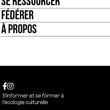
SE RESSOURCER
FÉDÉRER
À PROPOS
S’informer
et
se
former
à
l’écologie
culturelle