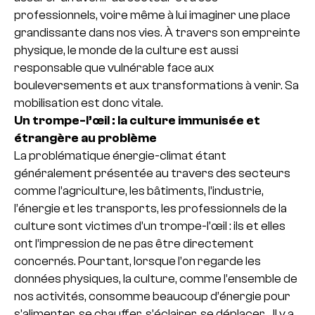
professionnels, voire même à lui imaginer une place
grandissante dans nos vies. À travers son empreinte
physique, le monde de la culture est aussi
responsable que vulnérable face aux
bouleversements et aux transformations à venir. Sa
mobilisation est donc vitale.
Un trompe-l’œil : la culture immunisée et
étrangère au problème
La problématique énergie-climat étant
généralement présentée au travers des secteurs
comme l’agriculture, les bâtiments, l’industrie,
l’énergie et les transports, les professionnels de la
culture sont victimes d’un trompe-l’œil : ils et elles
ont l’impression de ne pas être directement
concernés. Pourtant, lorsque l’on regarde les
données physiques, la culture, comme l’ensemble de
nos activités, consomme beaucoup d’énergie pour
s’alimenter, se chauffer, s’éclairer, se déplacer… Il y a