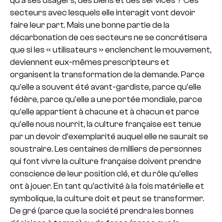
qu’à ses usagers, des biens et des services ? Ces
secteurs avec lesquels elle interagit vont devoir
faire leur part. Mais une bonne partie de la
décarbonation de ces secteurs ne se concrétisera
que si les « utilisateurs » enclenchent le mouvement,
deviennent eux-mêmes prescripteurs et
organisent la transformation de la demande. Parce
qu’elle a souvent été avant-gardiste, parce qu’elle
fédère, parce qu’elle a une portée mondiale, parce
qu’elle appartient à chacune et à chacun et parce
qu’elle nous nourrit, la culture française est tenue
par un devoir d’exemplarité auquel elle ne saurait se
soustraire. Les centaines de milliers de personnes
qui font vivre la culture française doivent prendre
conscience de leur position clé, et du rôle qu’elles
ont à jouer. En tant qu’activité à la fois matérielle et
symbolique, la culture doit et peut se transformer.
De gré (parce que la société prendra les bonnes