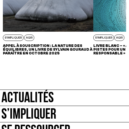
S'IMPLIQUER
AGIR
S'IMPLIQUER
AGIR
APPEL À SOUSCRIPTION : LA NATURE DES
LIVRE BLANC – « 
ÉQUILIBRES, UN LIVRE DE SYLVAIN GOURAUD À
PISTES POUR UN 
PARAÎTRE EN OCTOBRE 2025
RESPONSABLE »
ACTUALITÉS
S’IMPLIQUER