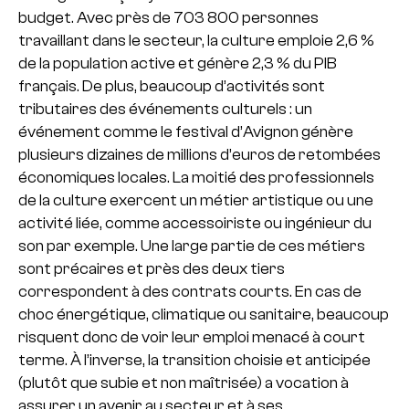
budget. Avec près de 703 800 personnes
travaillant dans le secteur, la culture emploie 2,6 %
de la population active et génère 2,3 % du PIB
français. De plus, beaucoup d’activités sont
tributaires des événements culturels : un
événement comme le festival d’Avignon génère
plusieurs dizaines de millions d’euros de retombées
économiques locales. La moitié des professionnels
de la culture exercent un métier artistique ou une
activité liée, comme accessoiriste ou ingénieur du
son par exemple. Une large partie de ces métiers
sont précaires et près des deux tiers
correspondent à des contrats courts. En cas de
choc énergétique, climatique ou sanitaire, beaucoup
risquent donc de voir leur emploi menacé à court
terme. À l’inverse, la transition choisie et anticipée
(plutôt que subie et non maîtrisée) a vocation à
assurer un avenir au secteur et à ses