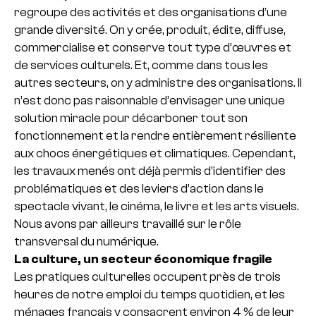
regroupe des activités et des organisations d’une
grande diversité. On y crée, produit, édite, diffuse,
commercialise et conserve tout type d’œuvres et
de services culturels. Et, comme dans tous les
autres secteurs, on y administre des organisations. Il
n’est donc pas raisonnable d’envisager une unique
solution miracle pour décarboner tout son
fonctionnement et la rendre entièrement résiliente
aux chocs énergétiques et climatiques. Cependant,
les travaux menés ont déjà permis d’identifier des
problématiques et des leviers d’action dans le
spectacle vivant, le cinéma, le livre et les arts visuels.
Nous avons par ailleurs travaillé sur le rôle
transversal du numérique.
La culture, un secteur économique fragile
Les pratiques culturelles occupent près de trois
heures de notre emploi du temps quotidien, et les
ménages français y consacrent environ 4 % de leur