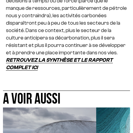
décisions à temps) ou de force (parce que le
manque de ressources, particulièrement de pétrole
nous y contraindra), les activités carbonées
disparaîtront peu à peu de tous les secteurs de la
société. Dans ce context, plus le secteur de la
culture anticipera sa décarbonation, plus il sera
résistant et plus il pourra continuer à se développer
et à prendre une place importante dans nos vies.
RETROUVEZ LA SYNTHÈSE ET LE RAPPORT
COMPLET ICI
A VOIR AUSSI