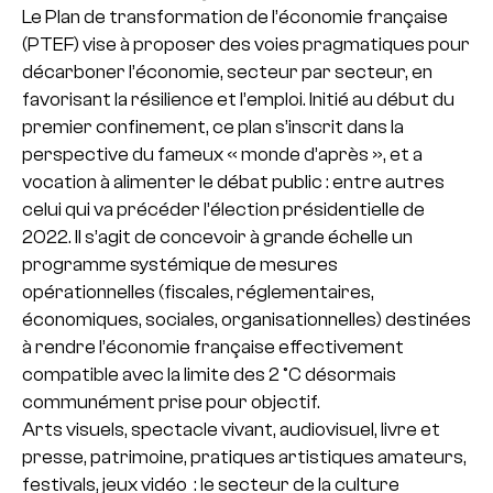
Le Plan de transformation de l’économie française
(PTEF) vise à proposer des voies pragmatiques pour
décarboner l’économie, secteur par secteur, en
favorisant la résilience et l’emploi. Initié au début du
premier confinement, ce plan s’inscrit dans la
perspective du fameux « monde d’après », et a
vocation à alimenter le débat public : entre autres
celui qui va précéder l’élection présidentielle de
2022. Il s’agit de concevoir à grande échelle un
programme systémique de mesures
opérationnelles (fiscales, réglementaires,
économiques, sociales, organisationnelles) destinées
à rendre l’économie française effectivement
compatible avec la limite des 2 °C désormais
communément prise pour objectif.
Arts visuels, spectacle vivant, audiovisuel, livre et
presse, patrimoine, pratiques artistiques amateurs,
festivals, jeux vidéo : le secteur de la culture