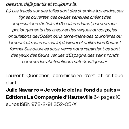
dessus, déjà partis et toujours là.
(…) Les tracés sur ses toiles sont des chemins à prendre, ces
lignes ouvertes, ces ovales sensuels créent des
impressions d’infinis et d’érotisme latent, comme des
prolongements des creux et des vagues du corps, les
ondulations de l’Océan ou la terre-mère des tourbières du
Limousin, le cosmos est ici, désirant et unifié dans l’instant
formel. Ses oeuvres sous-verre nous regardent, ce sont
des yeux, des fleurs venues d’Espagne, des seins ronds
comme des abstractions mathématiques.
»
Laurent Quénéhen, commissaire d’art et critique
d’art
Julie Navarro
« Je vois le ciel au fond du puits »
Editions La Compagnie d’Hauteville
64 pages
10
euros
ISBN 978-2-911352-05-X