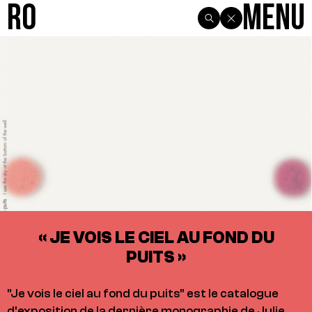
R0
Menu
« JE VOIS LE CIEL AU FOND DU
PUITS »
"Je vois le ciel au fond du puits" est le catalogue
d'exposition de la dernière monographie de Julie