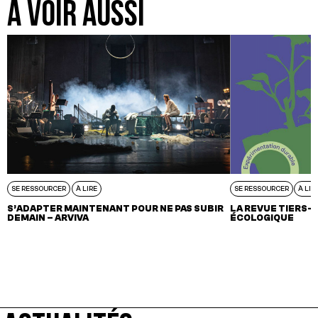
A VOIR AUSSI
SE RESSOURCER
À LIRE
SE RESSOURCER
À LIR
S’ADAPTER MAINTENANT POUR NE PAS SUBIR
LA REVUE TIERS-
DEMAIN – ARVIVA
ÉCOLOGIQUE