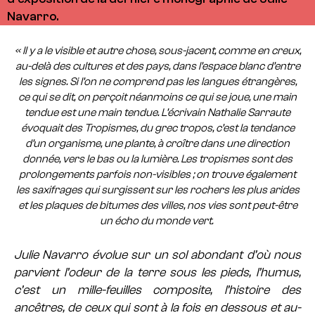
Navarro.
« Il y a le visible et autre chose, sous-jacent, comme en creux,
au-delà des cultures et des pays, dans l’espace blanc d’entre
les signes. Si l’on ne comprend pas les langues étrangères,
ce qui se dit, on perçoit néanmoins ce qui se joue, une main
tendue est une main tendue. L’écrivain Nathalie Sarraute
évoquait des Tropismes, du grec tropos, c’est la tendance
d’un organisme, une plante, à croître dans une direction
donnée, vers le bas ou la lumière. Les tropismes sont des
prolongements parfois non-visibles ; on trouve également
les saxifrages qui surgissent sur les rochers les plus arides
et les plaques de bitumes des villes, nos vies sont peut-être
un écho du monde vert.
Julie Navarro évolue sur un sol abondant d’où nous
parvient l’odeur de la terre sous les pieds, l’humus,
c’est un mille-feuilles composite, l’histoire des
ancêtres, de ceux qui sont à la fois en dessous et au-