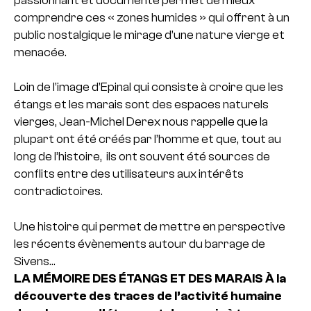
passionnant et documenté permet de mieux
comprendre ces « zones humides » qui offrent à un
public nostalgique le mirage d’une nature vierge et
menacée.
Loin de l’image d’Epinal qui consiste à croire que les
étangs et les marais sont des espaces naturels
vierges, Jean-Michel Derex nous rappelle que la
plupart ont été créés par l’homme et que, tout au
long de l’histoire, ils ont souvent été sources de
conflits entre des utilisateurs aux intérêts
contradictoires.
Une histoire qui permet de mettre en perspective
les récents évènements autour du barrage de
Sivens…
LA MÉMOIRE DES ÉTANGS ET DES MARAIS
À la
découverte des traces de l’activité humaine