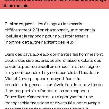
et les marais.
Et si on regardait les étangs et les marais
différemment ? Si on abandonnait, un moment la
libellule et le ragondin pour nous intéresser à
l’homme, cet autre habitant des lieux ?
Dans ces pays aux eaux dormantes, les hommes ont,
depuis des siècles, prié, pêché, chassé, exploité des
produits pour se chauffer, se nourrir et se soigner.
Ils s’y sont cachés et s’y sont parfois battus. Jean-
Michel Derex propose une synthèse — la
première du genre — sur l’évolution des activités de
l’homme, parfois effacées, dans ces espaces.
Fourmillant d’anecdotes, et s’appuyant sur une
iconographie très riche et diversifiée, cet ouvrage