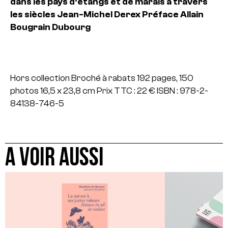
dans les pays d’étangs et de marais à travers
les siècles
Jean-Michel Derex
Préface Allain
Bougrain Dubourg
Hors collection
Broché à rabats
192 pages, 150
photos
16,5 x 23,8 cm
Prix TTC : 22 €
ISBN : 978-2-
84138-746-5
A VOIR AUSSI