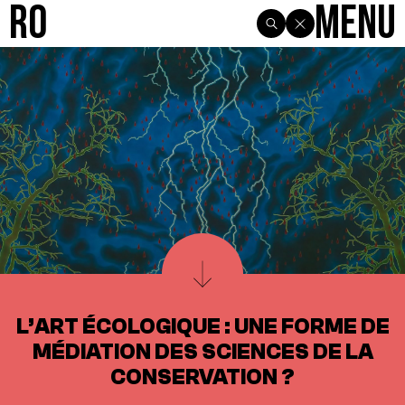
R0
Menu
L’ART ÉCOLOGIQUE : UNE FORME DE
MÉDIATION DES SCIENCES DE LA
CONSERVATION ?