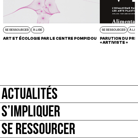
SE RESSOURCER
À LIRE
SE RESSOURCER
À LIR
ART ET ÉCOLOGIE PAR LE CENTRE POMPIDOU
PARUTION DU PRE
« ARTIVISTE »
ACTUALITÉS
S’IMPLIQUER
SE RESSOURCER