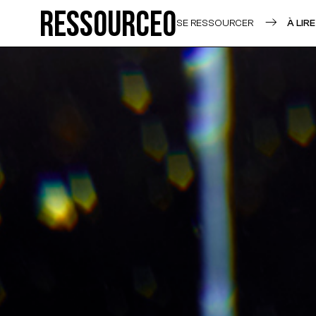
Ressource0
SE RESSOURCER
À LIRE