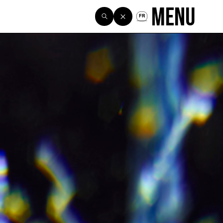
Menu
FR