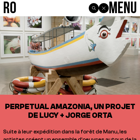
R0
Menu
PERPETUAL AMAZONIA, UN PROJET
DE LUCY + JORGE ORTA
Suite à leur expédition dans la forêt de Manu, les
artistes créent un ensemble d'oeuvres autour de la