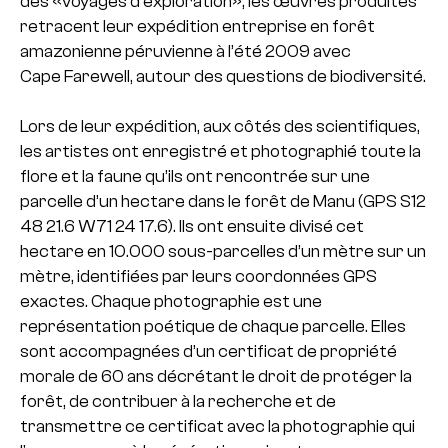
des «voyages d’exploration», les œuvres produites
retracent leur expédition entreprise en forêt
amazonienne péruvienne à l’été 2009 avec
Cape Farewell, autour des questions de biodiversité.
Lors de leur expédition, aux côtés des scientifiques,
les artistes ont enregistré et photographié toute la
flore et la faune qu’ils ont rencontrée sur une
parcelle d’un hectare dans le forêt de Manu (GPS S12
48 21.6 W71 24 17.6). Ils ont ensuite divisé cet
hectare en 10.000 sous-parcelles d’un mètre sur un
mètre, identifiées par leurs coordonnées GPS
exactes. Chaque photographie est une
représentation poétique de chaque parcelle. Elles
sont accompagnées d’un certificat de propriété
morale de 60 ans décrétant le droit de protéger la
forêt, de contribuer à la recherche et de
transmettre ce certificat avec la photographie qui