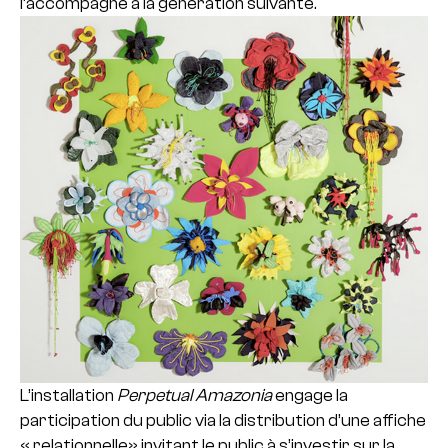
l’accompagne à la génération suivante.
L’installation
Perpetual Amazonia
engage la
participation du public via la distribution d’une affiche
« relationnelle» invitant le public à s’investir sur la