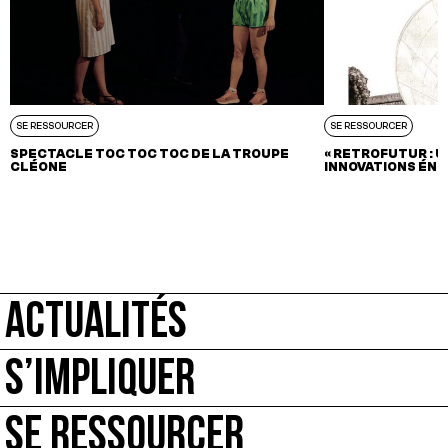
SE RESSOURCER
SE RESSOURCER
SPECTACLE TOC TOC TOC DE LA TROUPE
« RETROFUTUR : 
CLÉONE
INNOVATIONS ÉNE
ACTUALITÉS
S’IMPLIQUER
SE RESSOURCER