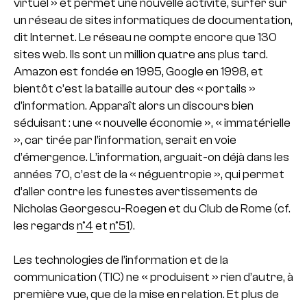
virtuel » et permet une nouvelle activité, surfer sur
un réseau de sites informatiques de documentation,
dit Internet. Le réseau ne compte encore que 130
sites web. Ils sont un million quatre ans plus tard.
Amazon est fondée en 1995, Google en 1998, et
bientôt c’est la bataille autour des « portails »
d’information. Apparaît alors un discours bien
séduisant : une « nouvelle économie », « immatérielle
», car tirée par l’information, serait en voie
d’émergence. L’information, arguait-on déjà dans les
années 70, c’est de la « néguentropie », qui permet
d’aller contre les funestes avertissements de
Nicholas Georgescu-Roegen et du Club de Rome (cf.
les regards
n°4
et
n°51
).
Les technologies de l’information et de la
communication (TIC) ne « produisent » rien d’autre, à
première vue, que de la mise en relation. Et plus de