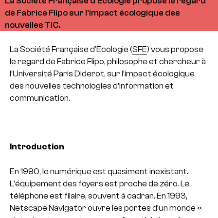
La Société Française d’Ecologie propose le regard
de Fabrice Flipo sur l’impact écologique des
nouvelles TIC.
La Société Française d’Ecologie (
SFE
) vous propose
le regard de Fabrice Flipo, philosophe et chercheur à
l’Université Paris Diderot, sur l’impact écologique
des nouvelles technologies d’information et
communication.
Introduction
En 1990, le numérique est quasiment inexistant.
L’équipement des foyers est proche de zéro. Le
téléphone est filaire, souvent à cadran. En 1993,
Netscape Navigator ouvre les portes d’un monde «