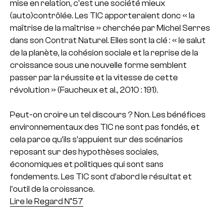
mise en relation, c’est une société mieux
(auto)contrôlée. Les TIC apporteraient donc « la
maîtrise de la maîtrise » cherchée par Michel Serres
dans son Contrat Naturel. Elles sont la clé : « le salut
de la planète, la cohésion sociale et la reprise de la
croissance sous une nouvelle forme semblent
passer par la réussite et la vitesse de cette
révolution » (Faucheux et al., 2010 : 191).
Peut-on croire un tel discours ? Non. Les bénéfices
environnementaux des TIC ne sont pas fondés, et
cela parce qu’ils s’appuient sur des scénarios
reposant sur des hypothèses sociales,
économiques et politiques qui sont sans
fondements. Les TIC sont d’abord le résultat et
l’outil de la croissance.
Lire le Regard N°57