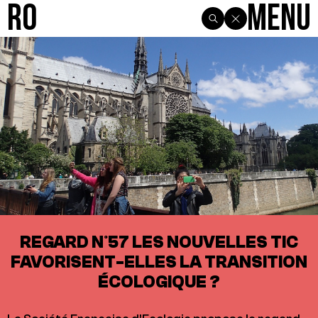
R0
Menu
REGARD N°57 LES NOUVELLES TIC
FAVORISENT-ELLES LA TRANSITION
ÉCOLOGIQUE ?