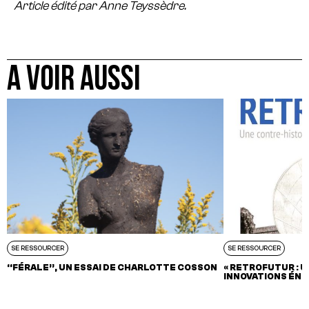
Article édité par Anne Teyssèdre.
A VOIR AUSSI
SE RESSOURCER
SE RESSOURCER
“FÉRALE”, UN ESSAI DE CHARLOTTE COSSON
« RETROFUTUR : 
INNOVATIONS ÉNE