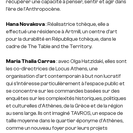
récupérer une capacité à penser, sentir et agir dans
l’ère de l’Anthropocène.
Hana Novakova
: Réalisatrice tchèque, elle a
effectué une résidence à Artmill, un centre d’art
pour la durabilité en République tchèque, dans le
cadre de The Table and the Territory.
Maria Thalia Carras
: avec Olga Hatzidaki, elles sont
les co-directrices de Locus Athens, une
organisation d’art contemporain à but non lucratif
qui s’intéresse particulièrement à l’espace public et
se concentre sur les commandes basées sur des
enquêtes sur les complexités historiques, politiques
et culturelles d’Athènes, de la Grèce et de la région
au sens large. Ils ont imaginé TAVROS, un espace de
taille moyenne dans le quartier éponyme d’Athènes,
comme un nouveau foyer pour leurs projets