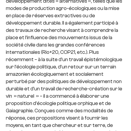
développement dites « alternatives », telles que les
modes de production agro-écologiques ou la mise
en place de réserves extractives ou de
développement durable. Il a également participé à
des travaux de recherche visant à comprendre la
place et l’influence des mouvements issus de la
société civile dans les grandes conférences
internationales (Rio+20, COP21, etc.). Plus
récemment – à la suite d’un travail épistémologique
sur l’écologie politique, d’un retour sur un terrain
amazonien écologiquement et socialement
perturbé par des politiques de développement non
durable et d’un travail de recherche-création sur le
vin » naturel » – il a commencé à élaborer une
proposition d’écologie politique orphique et de
Gaiagraphie. Conçues comme des modalités de
réponse, ces propositions visent à fournir les
moyens, en tant que chercheur et sur terre, de