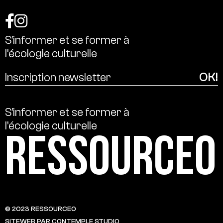
S’informer
et
se
former
à
l’écologie
culturelle
S’informer
et
se
former
à
l’écologie
culturelle
Ressource0
© 2023 RESSOURCE0
SITEWEB PAR CONTEMPLE STUDIO