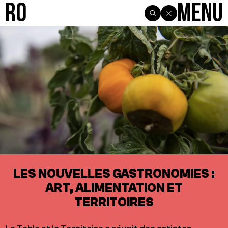
R0
Menu
LES NOUVELLES GASTRONOMIES :
ART, ALIMENTATION ET
TERRITOIRES