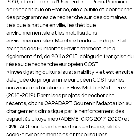
2019) et est basée à l’Université de Paris. Pionnière
de l’écocritique en France, elle a publié et coordonné
des programmes de recherche sur des domaines
tels que la nature en ville, l’esthétique
environnementale et les mobilisations
environnementales. Membre fondateur du portail
français des Humanités Environnement, elle a
également été, de 2011 à 2015, déléguée française du
réseau de recherche européen COST
« Investigating cultural sustainability » et est ensuite
déléguée du programme européen COST sur les
nouveaux matérialismes « How Matter Matters »
(2016-2019). Parmi ses projets de recherche
récents, citons CAPADAPT Soutenir l’adaptation au
changement climatique par le renforcement des
capacités citoyennes (ADEME-GICC 2017-2020) et
CIVIC ACT sur les intersections entre inégalités
socio-environnementales et mobilisations