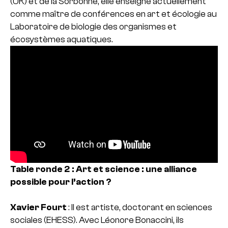
(UK) et de la Sorbonne, elle enseigne actuellement
comme maître de conférences en art et écologie au
Laboratoire de biologie des organismes et
écosystèmes aquatiques.
Table ronde 2 : Art et science : une alliance
possible pour l’action ?
Xavier Fourt
: Il est artiste, doctorant en sciences
sociales (EHESS). Avec Léonore Bonaccini, ils