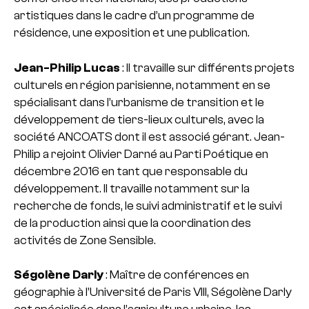
artistiques dans le cadre d’un programme de
résidence, une exposition et une publication.
Jean-Philip Lucas
: Il travaille sur différents projets
culturels en région parisienne, notamment en se
spécialisant dans l’urbanisme de transition et le
développement de tiers-lieux culturels, avec la
société ANCOATS dont il est associé gérant. Jean-
Philip a rejoint Olivier Darné au Parti Poétique en
décembre 2016 en tant que responsable du
développement. Il travaille notamment sur la
recherche de fonds, le suivi administratif et le suivi
de la production ainsi que la coordination des
activités de Zone Sensible.
Ségolène Darly
: Maître de conférences en
géographie à l’Université de Paris VIII, Ségolène Darly
est spécialisée dans l’agriculture urbaine, les