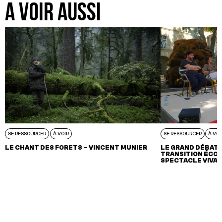
A VOIR AUSSI
SE RESSOURCER
À VOIR
SE RESSOURCER
À VOI
LE CHANT DES FORETS – VINCENT MUNIER
LE GRAND DÉBAT 
TRANSITION ÉCOL
SPECTACLE VIVA