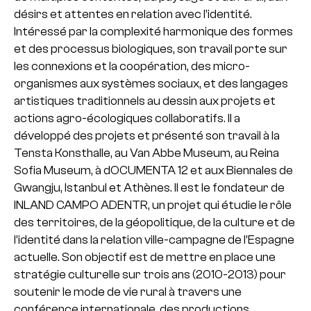
désirs et attentes en relation avec l’identité.
Intéressé par la complexité harmonique des formes
et des processus biologiques, son travail porte sur
les connexions et la coopération, des micro-
organismes aux systèmes sociaux, et des langages
artistiques traditionnels au dessin aux projets et
actions agro-écologiques collaboratifs. Il a
développé des projets et présenté son travail à la
Tensta Konsthalle, au Van Abbe Museum, au Reina
Sofia Museum, à dOCUMENTA 12 et aux Biennales de
Gwangju, Istanbul et Athènes. Il est le fondateur de
INLAND CAMPO ADENTR, un projet qui étudie le rôle
des territoires, de la géopolitique, de la culture et de
l’identité dans la relation ville-campagne de l’Espagne
actuelle. Son objectif est de mettre en place une
stratégie culturelle sur trois ans (2010-2013) pour
soutenir le mode de vie rural à travers une
conférence internationale, des productions