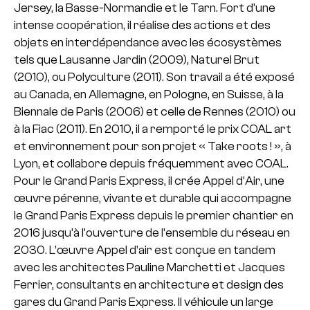
Jersey, la Basse-Normandie et le Tarn. Fort d’une
intense coopération, il réalise des actions et des
objets en interdépendance avec les écosystèmes
tels que Lausanne Jardin (2009), Naturel Brut
(2010), ou Polyculture (2011). Son travail a été exposé
au Canada, en Allemagne, en Pologne, en Suisse, à la
Biennale de Paris (2006) et celle de Rennes (2010) ou
à la Fiac (2011). En 2010, il a remporté le prix COAL art
et environnement pour son projet « Take roots ! », à
Lyon, et collabore depuis fréquemment avec COAL.
Pour le Grand Paris Express, il crée Appel d’Air, une
œuvre pérenne, vivante et durable qui accompagne
le Grand Paris Express depuis le premier chantier en
2016 jusqu’à l’ouverture de l’ensemble du réseau en
2030. L’œuvre Appel d’air est conçue en tandem
avec les architectes Pauline Marchetti et Jacques
Ferrier, consultants en architecture et design des
gares du Grand Paris Express. Il véhicule un large