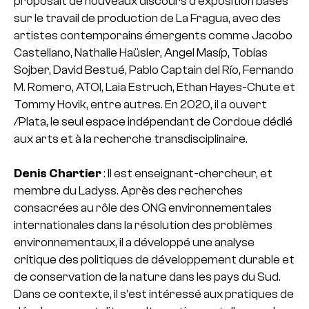
proposait de nouveaux discours d’exposition basés
sur le travail de production de La Fragua, avec des
artistes contemporains émergents comme Jacobo
Castellano, Nathalie Haüsler, Angel Masíp, Tobias
Sojber, David Bestué, Pablo Captain del Río, Fernando
M. Romero, ATOI, Laia Estruch, Ethan Hayes-Chute et
Tommy Hovik, entre autres. En 2020, il a ouvert
/Plata, le seul espace indépendant de Cordoue dédié
aux arts et à la recherche transdisciplinaire.
Denis Chartier
: Il est enseignant-chercheur, et
membre du Ladyss. Après des recherches
consacrées au rôle des ONG environnementales
internationales dans la résolution des problèmes
environnementaux, il a développé une analyse
critique des politiques de développement durable et
de conservation de la nature dans les pays du Sud.
Dans ce contexte, il s’est intéressé aux pratiques de