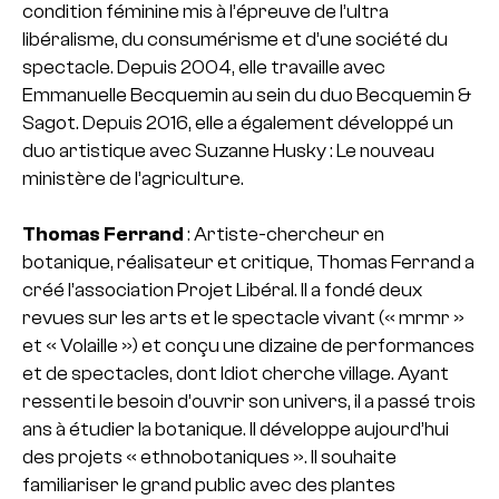
condition féminine mis à l’épreuve de l’ultra
libéralisme, du consumérisme et d’une société du
spectacle. Depuis 2004, elle travaille avec
Emmanuelle Becquemin au sein du duo Becquemin &
Sagot. Depuis 2016, elle a également développé un
duo artistique avec Suzanne Husky : Le nouveau
ministère de l’agriculture.
Thomas Ferrand
: Artiste-chercheur en
botanique, réalisateur et critique, Thomas Ferrand a
créé l’association Projet Libéral. Il a fondé deux
revues sur les arts et le spectacle vivant (« mrmr »
et « Volaille ») et conçu une dizaine de performances
et de spectacles, dont Idiot cherche village. Ayant
ressenti le besoin d’ouvrir son univers, il a passé trois
ans à étudier la botanique. Il développe aujourd’hui
des projets « ethnobotaniques ». Il souhaite
familiariser le grand public avec des plantes