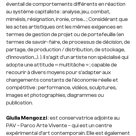
éventail de comportements différents en réaction
au système capitaliste : analyse, jeu, combat,
mimésis, résignation, ironie, crise… ; Considérant que
les actes artistiques ont les mêmes exigences en
termes de gestion de projet ou de portefeuille (en
termes de savoir-faire, de processus de décision, de
partage, de production / distribution, de stockage,
d’innovation…). ). Il s’agit d’un artiste non spécialisé qui
adopte une attitude « multitâche » ; capable de
recourir à divers moyens pour s’adapter aux
changements constants de l’économie réelle et
compétitive : performance, vidéos, sculptures,
images et photographies, diagrammes ou
publication.
Giulia Mengozzi
: est conservatrice adjointe au
PAV – Parco Arte Vivente – qui est un centre
expérimental d’art contemporain. Elle est également