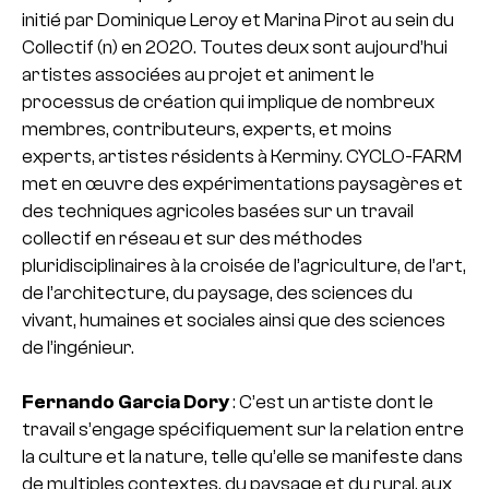
initié par Dominique Leroy et Marina Pirot au sein du
Collectif (n) en 2020. Toutes deux sont aujourd’hui
artistes associées au projet et animent le
processus de création qui implique de nombreux
membres, contributeurs, experts, et moins
experts, artistes résidents à Kerminy. CYCLO-FARM
met en œuvre des expérimentations paysagères et
des techniques agricoles basées sur un travail
collectif en réseau et sur des méthodes
pluridisciplinaires à la croisée de l’agriculture, de l’art,
de l’architecture, du paysage, des sciences du
vivant, humaines et sociales ainsi que des sciences
de l’ingénieur.
Fernando Garcia Dory
: C’est un artiste dont le
travail s’engage spécifiquement sur la relation entre
la culture et la nature, telle qu’elle se manifeste dans
de multiples contextes, du paysage et du rural, aux