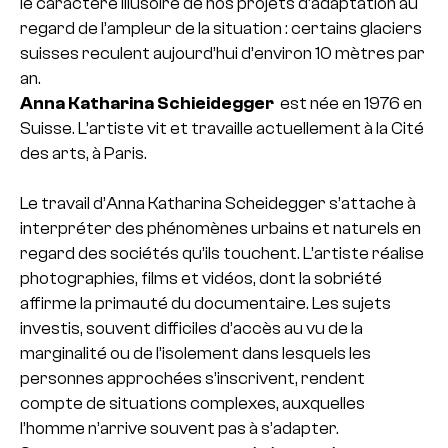
le caractère illusoire de nos projets d’adaptation au
regard de l’ampleur de la situation : certains glaciers
suisses reculent aujourd’hui d’environ 10 mètres par
an.
Anna Katharina Schieidegger
est née en 1976 en
Suisse. L’artiste vit et travaille actuellement à la Cité
des arts, à Paris.
Le travail d’Anna Katharina Scheidegger s’attache à
interpréter des phénomènes urbains et naturels en
regard des sociétés qu’ils touchent. L’artiste réalise
photographies, films et vidéos, dont la sobriété
affirme la primauté du documentaire. Les sujets
investis, souvent difficiles d’accès au vu de la
marginalité ou de l’isolement dans lesquels les
personnes approchées s’inscrivent, rendent
compte de situations complexes, auxquelles
l’homme n’arrive souvent pas à s’adapter.