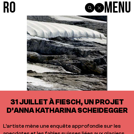
R0
Menu
31 JUILLET À FIESCH, UN PROJET
D’ANNA KATHARINA SCHEIDEGGER
L'artiste mène une enquête approfondie sur les
anecdotes et les fables suisses liées aux glaciers.