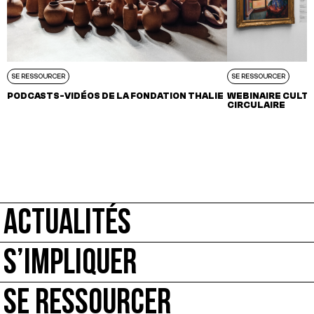
SE RESSOURCER
SE RESSOURCER
PODCASTS-VIDÉOS DE LA FONDATION THALIE
WEBINAIRE CULT
CIRCULAIRE
ACTUALITÉS
S’IMPLIQUER
SE RESSOURCER