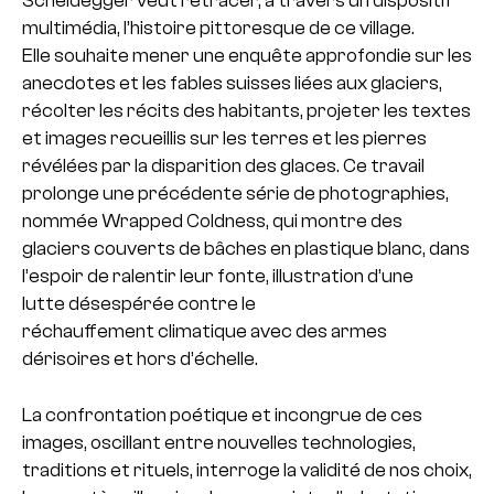
Scheidegger veut retracer, à travers un dispositif
multimédia, l’histoire pittoresque de ce village.
Elle souhaite mener une enquête approfondie sur les
anecdotes et les fables suisses liées aux glaciers,
récolter les récits des habitants, projeter les textes
et images recueillis sur les terres et les pierres
révélées par la disparition des glaces. Ce travail
prolonge une précédente série de photographies,
nommée Wrapped Coldness, qui montre des
glaciers couverts de bâches en plastique blanc, dans
l’espoir de ralentir leur fonte, illustration d’une
lutte désespérée contre le
réchauffement climatique avec des armes
dérisoires et hors d’échelle.
La confrontation poétique et incongrue de ces
images, oscillant entre nouvelles technologies,
traditions et rituels, interroge la validité de nos choix,