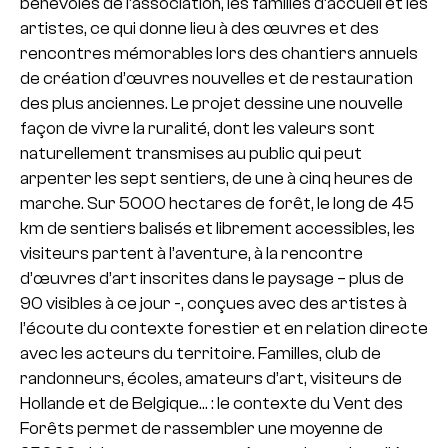
bénévoles de l’association, les familles d’accueil et les
artistes, ce qui donne lieu à des œuvres et des
rencontres mémorables lors des chantiers annuels
de création d’œuvres nouvelles et de restauration
des plus anciennes. Le projet dessine une nouvelle
façon de vivre la ruralité, dont les valeurs sont
naturellement transmises au public qui peut
arpenter les sept sentiers, de une à cinq heures de
marche. Sur 5000 hectares de forêt, le long de 45
km de sentiers balisés et librement accessibles, les
visiteurs partent à l’aventure, à la rencontre
d’œuvres d’art inscrites dans le paysage – plus de
90 visibles à ce jour -, conçues avec des artistes à
l’écoute du contexte forestier et en relation directe
avec les acteurs du territoire. Familles, club de
randonneurs, écoles, amateurs d’art, visiteurs de
Hollande et de Belgique… : le contexte du Vent des
Forêts permet de rassembler une moyenne de