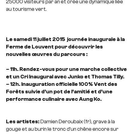
25000 visiteurs par an et crée une dynamique liée
au tourisme vert.
Le samedi 11 juillet 2015 journée inaugurale à la
Ferme de Louvent pour découvrir les
nouvelles œuvres du parcours :
– 11h. Rendez-vous pour une marche collective
et un Cri Inaugural avec Junko et Thomas Tilly.
– 12h. Inauguration officielle 100% Vent des
Forêts suivie d’un pot de l’amitié et d’une
performance culinaire avec Aung Ko.
Les artistes:
Damien Deroubaix (fr), grave à la
gouge et au burin le tronc d’un chêne encore sur