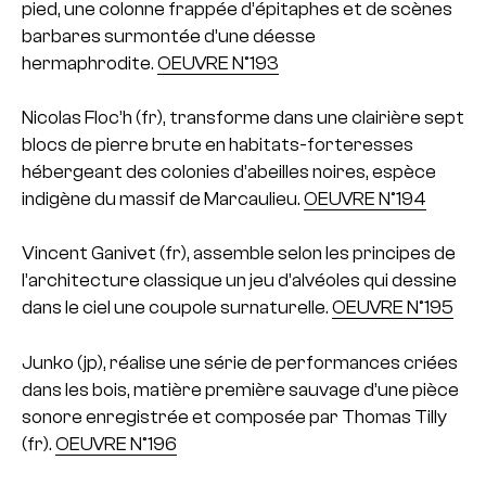
pied, une colonne frappée d’épitaphes et de scènes
barbares surmontée d’une déesse
hermaphrodite.
OEUVRE N°193
Nicolas Floc’h (fr), transforme dans une clairière sept
blocs de pierre brute en habitats-forteresses
hébergeant des colonies d’abeilles noires, espèce
indigène du massif de Marcaulieu.
OEUVRE N°194
Vincent Ganivet (fr), assemble selon les principes de
l’architecture classique un jeu d’alvéoles qui dessine
dans le ciel une coupole surnaturelle.
OEUVRE N°195
Junko (jp), réalise une série de performances criées
dans les bois, matière première sauvage d’une pièce
sonore enregistrée et composée par Thomas Tilly
(fr).
OEUVRE N°196