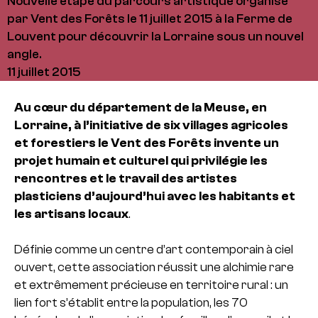
Nouvelle étape du parcours artistique organisé
par Vent des Forêts le 11 juillet 2015 à la Ferme de
Louvent pour découvrir la Lorraine sous un nouvel
angle.
11 juillet 2015
Au cœur du département de la Meuse, en
Lorraine, à l’initiative de six villages agricoles
et forestiers le Vent des Forêts invente un
projet humain et culturel qui privilégie les
rencontres et le travail des artistes
plasticiens d’aujourd’hui avec les habitants et
les artisans locaux
.
Définie comme un centre d’art contemporain à ciel
ouvert, cette association réussit une alchimie rare
et extrêmement précieuse en territoire rural : un
lien fort s’établit entre la population, les 70