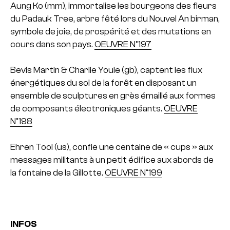
Aung Ko (mm), immortalise les bourgeons des fleurs
du Padauk Tree, arbre fêté lors du Nouvel An birman,
symbole de joie, de prospérité et des mutations en
cours dans son pays.
OEUVRE N°197
Bevis Martin & Charlie Youle (gb), captent les flux
énergétiques du sol de la forêt en disposant un
ensemble de sculptures en grès émaillé aux formes
de composants électroniques géants.
OEUVRE
N°198
Ehren Tool (us), confie une centaine de « cups » aux
messages militants à un petit édifice aux abords de
la fontaine de la Gillotte.
OEUVRE N°199
INFOS