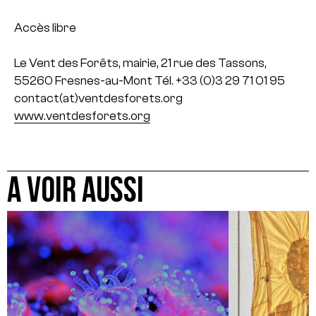
Accès libre
Le Vent des Forêts, mairie,
21 rue des Tassons,
55260 Fresnes-au-Mont
Tél. +33 (0)3 29 71 01 95
contact(at)ventdesforets.org
www.ventdesforets.org
A VOIR AUSSI