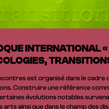
QUE INTERNATIONAL «
COLOGIES, TRANSITIONS
ncontres est organisé dans le cadre d
tions. Construire une référence comm
rtaines évolutions notables survena
 arts ainsi que dans le champ des d