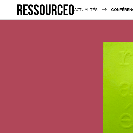
Ressource0
ACTUALITÉS
CONFÉRENC