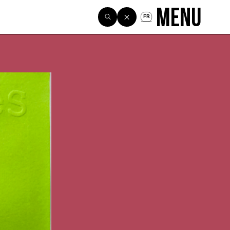
Menu
FR