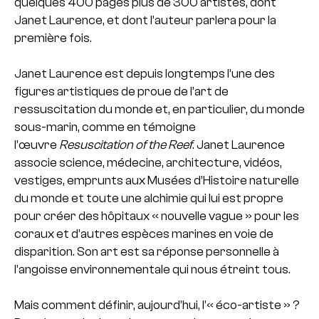
quelques 400 pages plus de 300 artistes, dont
Janet Laurence, et dont l’auteur parlera pour la
première fois.
Janet Laurence est depuis longtemps l’une des
figures artistiques de proue de l’art de
ressuscitation du monde et, en particulier, du monde
sous-marin, comme en témoigne
l’œuvre
Resuscitation of the Reef
. Janet Laurence
associe science, médecine, architecture, vidéos,
vestiges, emprunts aux Musées d’Histoire naturelle
du monde et toute une alchimie qui lui est propre
pour créer des hôpitaux « nouvelle vague » pour les
coraux et d’autres espèces marines en voie de
disparition. Son art est sa réponse personnelle à
l’angoisse environnementale qui nous étreint tous.
Mais comment définir, aujourd’hui, l’« éco-artiste » ?