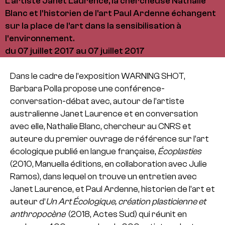
L'artiste Janet Laurence, la chercheuse Nathalie
Blanc et l'historien de l'art Paul Ardenne échangent
sur la place de l'art dans la sensibilisation à
l'environnement.
du 07 juillet 2017 au 07 juillet 2017
Dans le cadre de l’exposition WARNING SHOT,
Barbara Polla propose une conférence-
conversation-débat avec, autour de l’artiste
australienne Janet Laurence et en conversation
avec elle, Nathalie Blanc, chercheur au CNRS et
auteure du premier ouvrage de référence sur l’art
écologique publié en langue française,
Écoplasties
(2010, Manuella éditions, en collaboration avec Julie
Ramos), dans lequel on trouve un entretien avec
Janet Laurence, et Paul Ardenne, historien de l’art et
auteur d’
Un Art Écologique, création plasticienne et
anthropocène
(2018, Actes Sud) qui réunit en