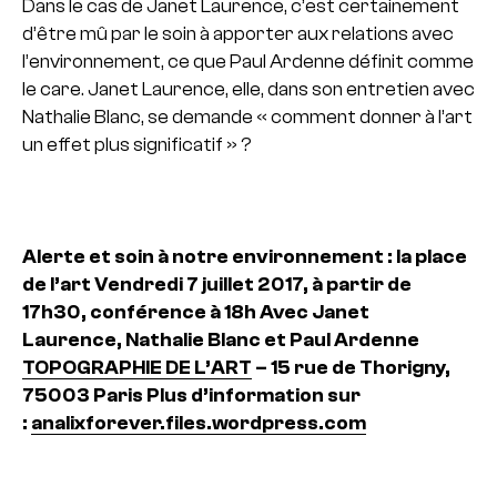
Dans le cas de Janet Laurence, c’est certainement
d’être mû par le soin à apporter aux relations avec
l’environnement, ce que Paul Ardenne définit comme
le care. Janet Laurence, elle, dans son entretien avec
Nathalie Blanc, se demande « comment donner à l’art
un effet plus significatif » ?
Alerte et soin à notre environnement : la place
de l’art
Vendredi 7 juillet 2017, à partir de
17h30, conférence à 18h
Avec Janet
Laurence, Nathalie Blanc et Paul Ardenne
TOPOGRAPHIE DE L’ART
– 15 rue de Thorigny,
75003 Paris
Plus d’information sur
:
analixforever.files.wordpress.com