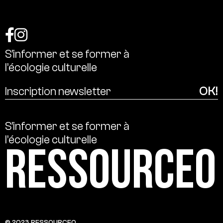
S’informer
et
se
former
à
l’écologie
culturelle
S’informer
et
se
former
à
l’écologie
culturelle
Ressource0
© 2023 RESSOURCE0