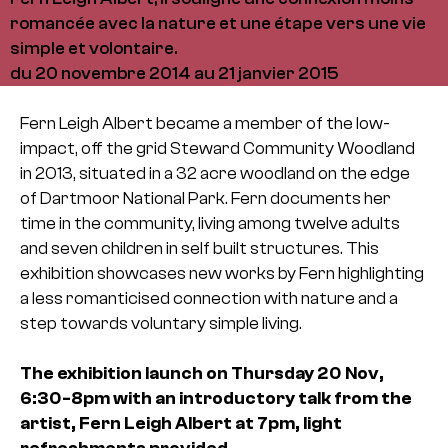
romancée avec la nature et une étape vers une vie
simple et volontaire.
du 20 novembre 2014 au 21 janvier 2015
Fern Leigh Albert became a member of the low-
impact, off the grid Steward Community Woodland
in 2013, situated in a 32 acre woodland on the edge
of Dartmoor National Park. Fern documents her
time in the community, living among twelve adults
and seven children in self built structures. This
exhibition showcases new works by Fern highlighting
a less romanticised connection with nature and a
step towards voluntary simple living.
The exhibition launch on Thursday 20 Nov,
6:30-8pm with an introductory talk from the
artist, Fern Leigh Albert at 7pm, light