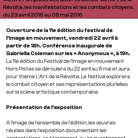
Révolte, les manifestations et les combats citoyens.
du 23 avril 2016 au 08 mai 2016
Ouverture de la 11e édition du festival de
l’image en mouvement, vendredi 22 avril à
partir de 18h.
Conférence inaugurale de
Gabriella Coleman sur les « Anonymous », à 19h.
La 11e édition du Festival de l’image en mouvement
Hors Pistes se déroulera du 22 avril au 8 mai et aura
pour thème L’Art de la Révolte. Le festival explorera
le combat citoyen et ses représentations plurielles
sur la scène artistique contemporaine.
Présentation de l’exposition
A l’image de l’ensemble de l’édition, les œuvres
réunies dans l’exposition documentent les