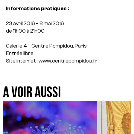
Informations pratiques :
23 avril 2016 – 8 mai 2016
de 11h00 à 21h00
Galerie 4 – Centre Pompidou, Paris
Entrée libre
Site internet :
www.centrepompidou.fr
A VOIR AUSSI