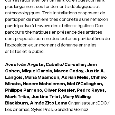
contestations, en témoignent, ou en questionnent
plus largement ses fondements idéologiques et
anthropologiques. Trois installations proposent de
participer de manière très concrète à une réflexion
participative à travers des ateliers réguliers. Des
parcours thématiques en présence des artistes
sont proposés comme des lectures particulières de
l’exposition et un moment d’échange entre les
artistes et le public.
Avec Iván Argote, Cabello/Carceller, Jem
Cohen, Miquel Garcia, Marco Godoy, Justin A.
Langois, Maha Maamoun, Adrian Melis, Chihiro
Minato, Naeem Mohaiemen, Mel O’Callaghan,
Philippe Parreno, Oliver Ressler, Pedro Reyes,
Mark Tribe, Justine Triet, Mary Walling
Blackburn, Aimée Zito Lema
Organisateur : DDC /
Les cinémas, Sylvie Pras, Geraldine Gomez