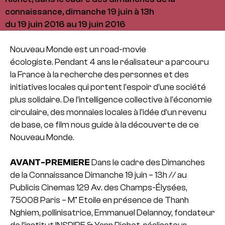
connaissance, dimanche 19 juin à 13h
du 19 juin 2016 au 19 juin 2016
Nouveau Monde est un road-movie
écologiste. Pendant 4 ans le réalisateur a parcouru
la France à la recherche des personnes et des
initiatives locales qui portent l’espoir d’une société
plus solidaire. De l’intelligence collective à l’économie
circulaire, des monnaies locales à l’idée d’un revenu
de base, ce film nous guide à la découverte de ce
Nouveau Monde.
AVANT-PREMIERE
Dans le cadre des Dimanches
de la Connaissance
Dimanche 19 juin – 13h // au
Publicis Cinemas
129 Av. des Champs-Élysées,
75008 Paris – M° Etoile
en présence de Thanh
Nghiem, pollinisatrice, Emmanuel Delannoy, fondateur