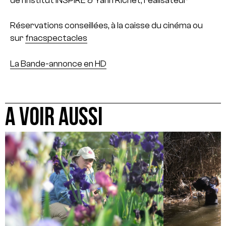
de l’institut INSPIRE & Yann Richet, réalisateur
Réservations conseillées, à la caisse du cinéma ou
sur
fnacspectacles
La Bande-annonce en HD
A VOIR AUSSI