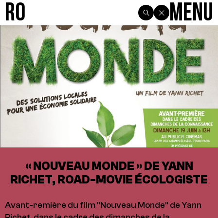
R0
Menu
« NOUVEAU MONDE » DE YANN
RICHET, ROAD-MOVIE ÉCOLOGISTE
Avant-remière du film "Nouveau Monde" de Yann
Richet, dans le cadre des dimanches de la