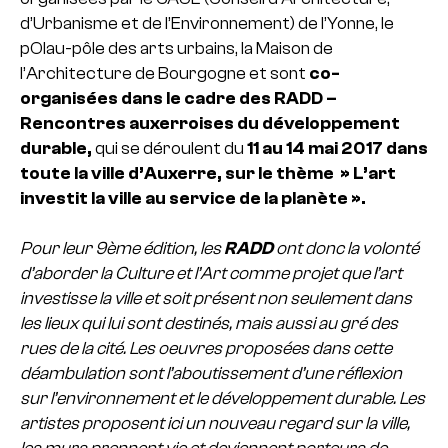
d’Urbanisme et de l’Environnement) de l’Yonne, le
pOlau-pôle des arts urbains, la Maison de
l’Architecture de Bourgogne et sont
co-
organisées dans le cadre des RADD –
Rencontres auxerroises du développement
durable,
qui se déroulent du
11 au 14 mai 2017
dans
toute la ville d’Auxerre, sur le thème » L’art
investit la ville au service de la planète ».
Pour leur 9ème édition, les
RADD
ont donc la volonté
d’aborder la Culture et l’Art comme projet que l’art
investisse la ville et soit présent non seulement dans
les lieux qui lui sont destinés, mais aussi au gré des
rues de la cité. Les oeuvres proposées dans cette
déambulation sont l’aboutissement d’une réflexion
sur l’environnement et le développement durable. Les
artistes proposent ici un nouveau regard sur la ville,