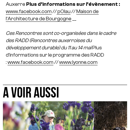
Auxerre
Plus d’informations sur l’évènement :
www.facebook.com
//
pOlau
//
Maison de
l’Architecture de Bourgogne
__
Ces Rencontres sont co-organisées dans le cadre
des RADD (Rencontres auxerroises du
développement durable) du 11 au 14 mai
Plus
d’informations sur le programme des RADD
:
www.facebook.com
//
www.lyonne.com
A VOIR AUSSI