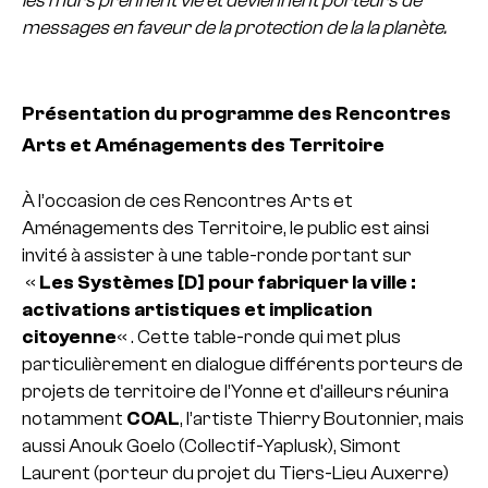
les murs prennent vie et deviennent porteurs de
messages en faveur de la protection de la la planète.
Présentation du programme des Rencontres
Arts et Aménagements des Territoire
À l’occasion de ces Rencontres Arts et
Aménagements des Territoire, le public est ainsi
invité à assister à une table-ronde portant sur
«
Les Systèmes [D] pour fabriquer la ville :
activations artistiques et implication
citoyenne
« . Cette table-ronde qui met plus
particulièrement en dialogue différents porteurs de
projets de territoire de l’Yonne et d’ailleurs réunira
notamment
COAL
, l’artiste Thierry Boutonnier, mais
aussi Anouk Goelo (Collectif-Yaplusk), Simont
Laurent (porteur du projet du Tiers-Lieu Auxerre)