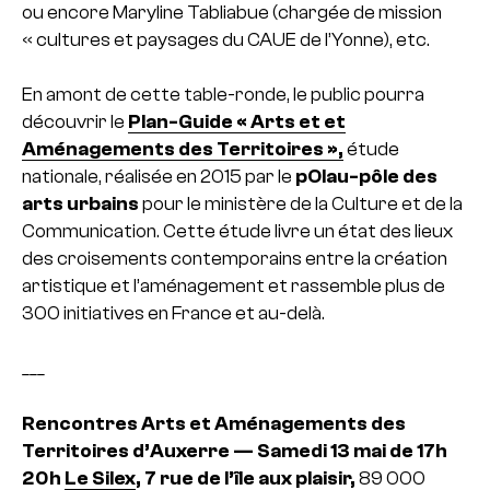
ou encore Maryline Tabliabue (chargée de mission
« cultures et paysages du CAUE de l’Yonne), etc.
En amont de cette table-ronde, le public pourra
découvrir le
Plan-Guide « Arts et et
Aménagements des Territoires »,
étude
nationale, réalisée en 2015 par le
pOlau-pôle des
arts urbains
pour le ministère de la Culture et de la
Communication. Cette étude livre un état des lieux
des croisements contemporains entre la création
artistique et l’aménagement et rassemble plus de
300 initiatives en France et au-delà.
___
Rencontres Arts et Aménagements des
Territoires d’Auxerre — Samedi 13 mai de 17h
20h
Le Silex
, 7 rue de l’île aux plaisir,
89 000