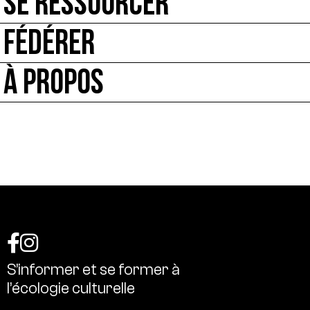
SE RESSOURCER
FÉDÉRER
À PROPOS
S’informer
et
se
former
à
l’écologie
culturelle