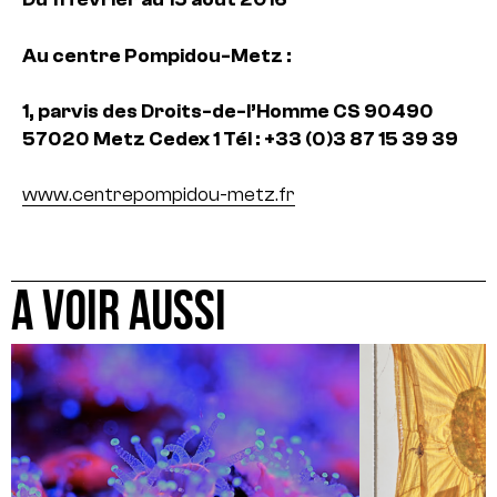
Au centre Pompidou-Metz :
1, parvis des Droits-de-l’Homme
CS 90490
57020 Metz Cedex 1
Tél : +33 (0)3 87 15 39 39
www.centrepompidou-metz.fr
A VOIR AUSSI