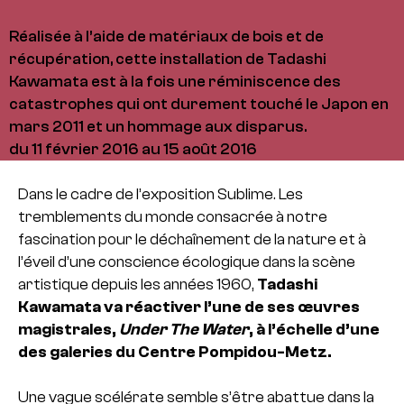
Réalisée à l’aide de matériaux de bois et de
récupération, cette installation de Tadashi
Kawamata est à la fois une réminiscence des
catastrophes qui ont durement touché le Japon en
mars 2011 et un hommage aux disparus.
du 11 février 2016 au 15 août 2016
Dans le cadre de l’exposition Sublime. Les
tremblements du monde consacrée à notre
fascination pour le déchaînement de la nature et à
l’éveil d’une conscience écologique dans la scène
artistique depuis les années 1960,
Tadashi
Kawamata va réactiver l’une de ses œuvres
magistrales,
Under The Water
, à l’échelle d’une
des galeries du Centre Pompidou-Metz.
Une vague scélérate semble s’être abattue dans la