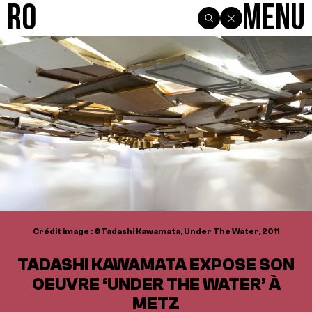
R0
Menu
Crédit image : ©Tadashi Kawamata, Under The Water, 2011
TADASHI KAWAMATA EXPOSE SON
OEUVRE ‘UNDER THE WATER’ À
METZ