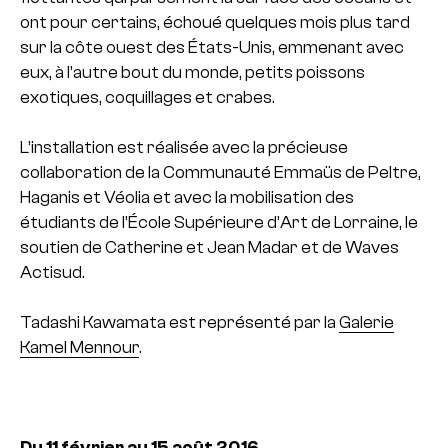
ont pour certains, échoué quelques mois plus tard
sur la côte ouest des États-Unis, emmenant avec
eux, à l’autre bout du monde, petits poissons
exotiques, coquillages et crabes.
L’installation est réalisée avec la précieuse
collaboration de la Communauté Emmaüs de Peltre,
Haganis et Véolia et avec la mobilisation des
étudiants de l’École Supérieure d’Art de Lorraine, le
soutien de Catherine et Jean Madar et de Waves
Actisud.
Tadashi Kawamata est représenté par la
Galerie
Kamel Mennour
.
Du 11 février au 15 août 2016