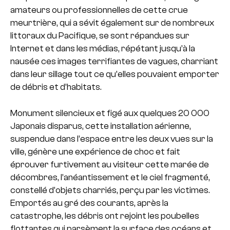
amateurs ou professionnelles de cette crue
meurtrière, qui a sévit également sur de nombreux
littoraux du Pacifique, se sont répandues sur
Internet et dans les médias, répétant jusqu’à la
nausée ces images terrifiantes de vagues, charriant
dans leur sillage tout ce qu’elles pouvaient emporter
de débris et d’habitats.
Monument silencieux et figé aux quelques 20 000
Japonais disparus, cette installation aérienne,
suspendue dans l’espace entre les deux vues sur la
ville, génère une expérience de choc et fait
éprouver furtivement au visiteur cette marée de
décombres, l’anéantissement et le ciel fragmenté,
constellé d’objets charriés, perçu par les victimes.
Emportés au gré des courants, après la
catastrophe, les débris ont rejoint les poubelles
flottantes qui parsèment la surface des océans et