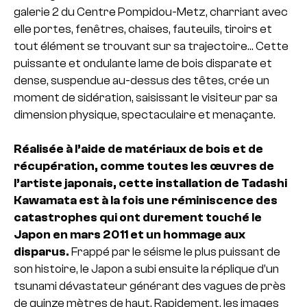
galerie 2 du Centre Pompidou-Metz, charriant avec
elle portes, fenêtres, chaises, fauteuils, tiroirs et
tout élément se trouvant sur sa trajectoire… Cette
puissante et ondulante lame de bois disparate et
dense, suspendue au-dessus des têtes, crée un
moment de sidération, saisissant le visiteur par sa
dimension physique, spectaculaire et menaçante.
Réalisée à l’aide de matériaux de bois et de
récupération, comme toutes les œuvres de
l’artiste japonais, cette installation de Tadashi
Kawamata est à la fois une réminiscence des
catastrophes qui ont durement touché le
Japon en mars 2011 et un hommage aux
disparus.
Frappé par le séisme le plus puissant de
son histoire, le Japon a subi ensuite la réplique d’un
tsunami dévastateur générant des vagues de près
de quinze mètres de haut. Rapidement, les images