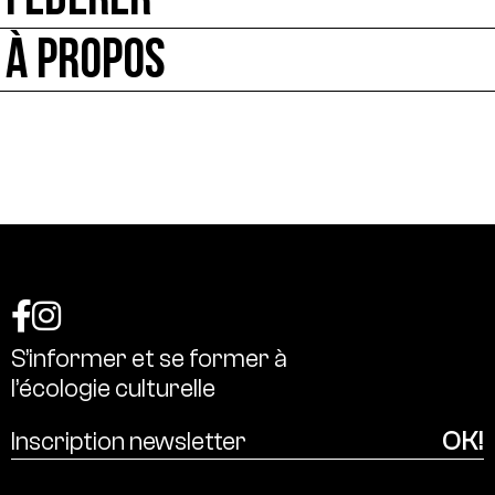
FÉDÉRER
À PROPOS
S’informer
et
se
former
à
l’écologie
culturelle