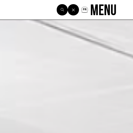
Menu
FR