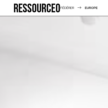
Ressource0
FÉDÉRER
EUROPE