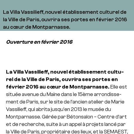
La Villa Vassilieff, nouvel éta­blis­se­ment cultu­rel de
la Ville de Paris, ouvrira ses portes en février 2016
au cœur de Montparnasse.
Ouverture en février 2016
La Villa Vassilieff, nouvel éta­blis­se­ment cultu­
rel de la Ville de Paris, ouvrira ses portes en
février 2016 au cœur de Montparnasse.
Elle est
située avenue du Maine dans le 15ème arron­dis­se­
ment de Paris, sur le site de l’ancien ate­lier de Marie
Vassilieff, qui abrita jusqu’en 2013 le musée du
Montparnasse.
Gérée par Bétonsalon – Centre d’art
et de recher­che, suite à un appel à pro­jets lancé par
la Ville de Paris, pro­prié­taire des lieux, et la SEMAEST,