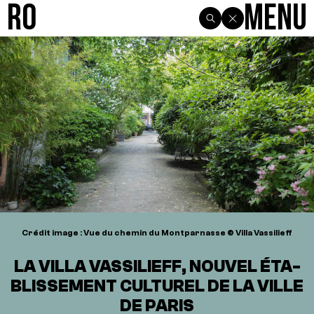
R0
Menu
Crédit image : Vue du chemin du Montparnasse © Villa Vassilieff
LA VILLA VASSILIEFF, NOUVEL ÉTA­
BLIS­SE­MENT CULTU­REL DE LA VILLE
DE PARIS