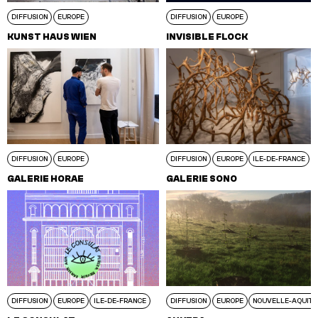
DIFFUSION
EUROPE
DIFFUSION
EUROPE
KUNST HAUS WIEN
INVISIBLE FLOCK
DIFFUSION
EUROPE
DIFFUSION
EUROPE
ILE-DE-FRANCE
GALERIE HORAE
GALERIE SONO
DIFFUSION
EUROPE
ILE-DE-FRANCE
DIFFUSION
EUROPE
NOUVELLE-AQUITA