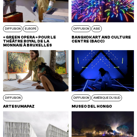
DIFFUSION
EUROPE
DIFFUSION
ASIE
« GREEN OPERA » POUR LE
BANGKOK ART AND CULTURE
THÉÂTRE ROYAL DE LA
CENTRE (BACC)
MONNAIE À BRUXELLES
DIFFUSION
DIFFUSION
AMÉRIQUE DU SUD
ARTESUMAPAZ
MUSEO DEL HONGO