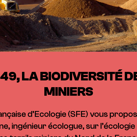
49, LA BIODIVERSITÉ D
MINIERS
ançaise d’Ecologie (SFE) vous propos
e, ingénieur écologue, sur l’écologie e