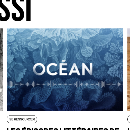
SSI
SE RESSOURCER