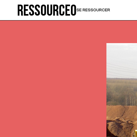
Ressource0
SE RESSOURCER