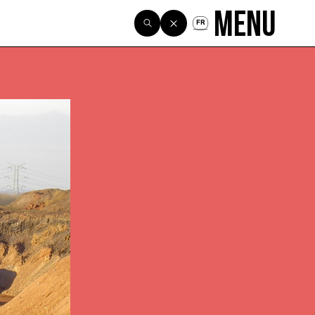
Menu
FR