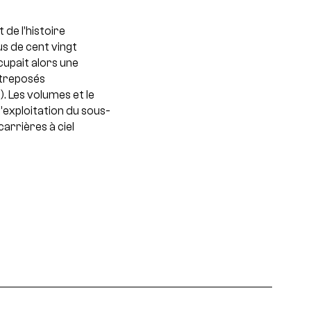
 de l’histoire
us de cent vingt
cupait alors une
ntreposés
. Les volumes et le
’exploitation du sous-
arrières à ciel