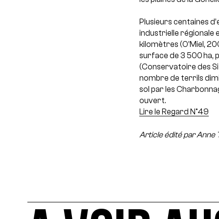
Plusieurs centaines d’
industrielle régionale 
kilomètres (O’Miel, 20
surface de 3 500 ha, 
(Conservatoire des Sit
nombre de terrils dimi
sol par les Charbonna
ouvert.
Lire le Regard N°49
Article édité par Anne