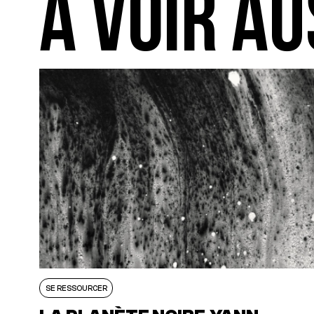
A VOIR AU
SE RESSOURCER