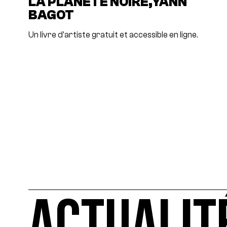
LA PLANÈTE NOIRE,YANN
BAGOT
Un livre d'artiste gratuit et accessible en ligne.