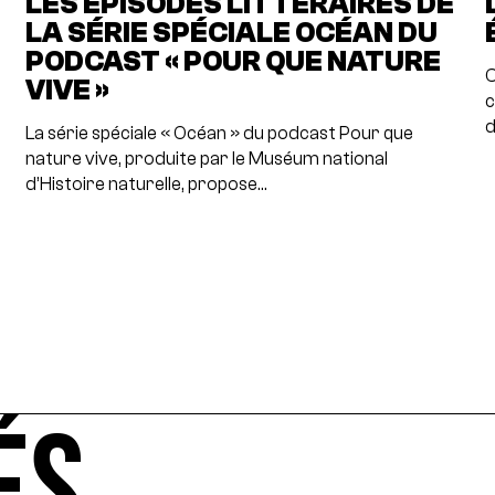
LES ÉPISODES LITTÉRAIRES DE
LA SÉRIE SPÉCIALE OCÉAN DU
PODCAST « POUR QUE NATURE
C
VIVE »
c
d
La série spéciale « Océan » du podcast Pour que
nature vive, produite par le Muséum national
d’Histoire naturelle, propose…