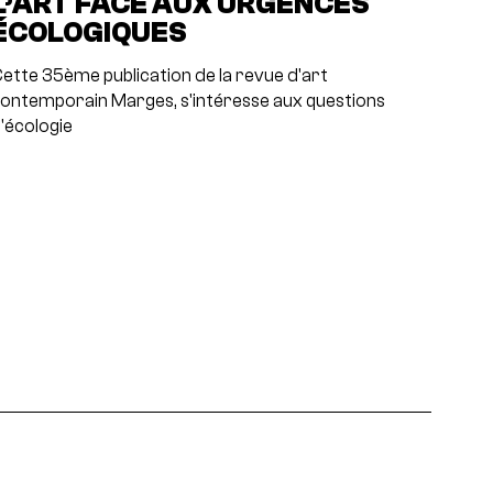
L’ART FACE AUX URGENCES
ÉCOLOGIQUES
ette 35ème publication de la revue d'art
ontemporain Marges, s'intéresse aux questions
'écologie