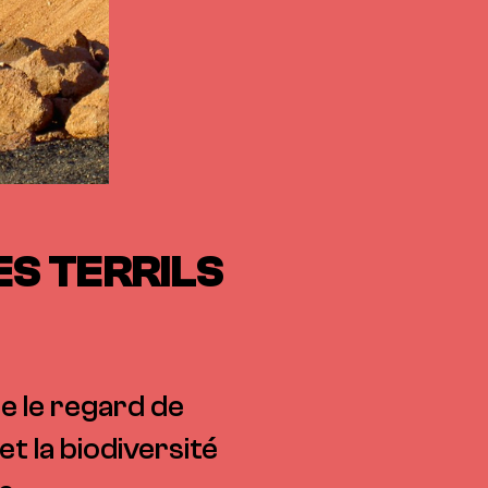
ES TERRILS
e le regard de
t la biodiversité