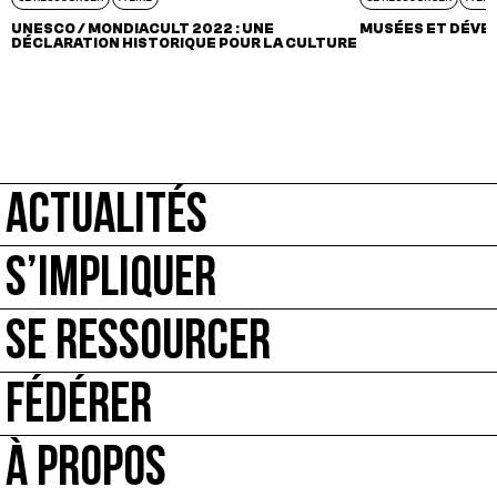
UNESCO / MONDIACULT 2022 : UNE
MUSÉES ET DÉVE
DÉCLARATION HISTORIQUE POUR LA CULTURE
ACTUALITÉS
S’IMPLIQUER
SE RESSOURCER
FÉDÉRER
À PROPOS