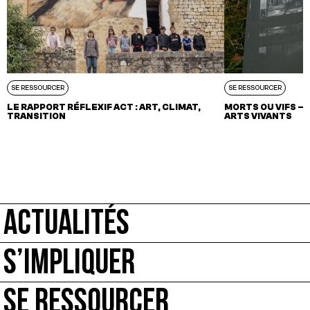
SE RESSOURCER
SE RESSOURCER
LE RAPPORT RÉFLEXIF ACT : ART, CLIMAT,
MORTS OU VIFS –
TRANSITION
ARTS VIVANTS
ACTUALITÉS
S’IMPLIQUER
SE RESSOURCER